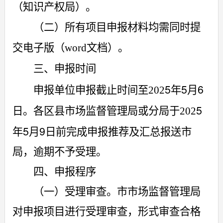
（知识产权局）。
（二）所有项目申报材料均需同时提
交电子版（
word
文档）。
三、申报时间
5
5
6
申报单位申报截止时间至
202
年
月
5
日。各区县市场监督管理局
或分局于
20
2
5
9
年
月
日前完成申报推荐及汇总报送市
局，逾期不予受理。
四、申报程序
（一）受理审查。市市场监督管理局
对申报项目进行受理审查，形式审查合格