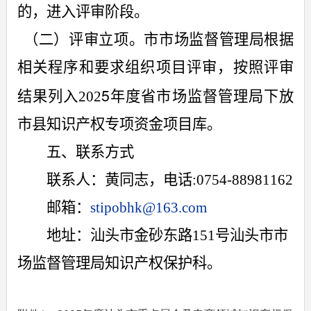
的，进入评审阶段。
（二）评审立项。市市场监督管理局
根据
相关程序和要求组织项目评审，按照评审
5
结果列入
202
年度省市场监督管理局
下放
市县知识产权专项资金项目
库
。
五、联系方式
联系人：黄
同志，
电话
:0754-88981162
邮箱：
stipo
bh
k@163.com
地址：汕头市金砂东路
151
号
汕头市市
场监督管理局
知识产权保护科。