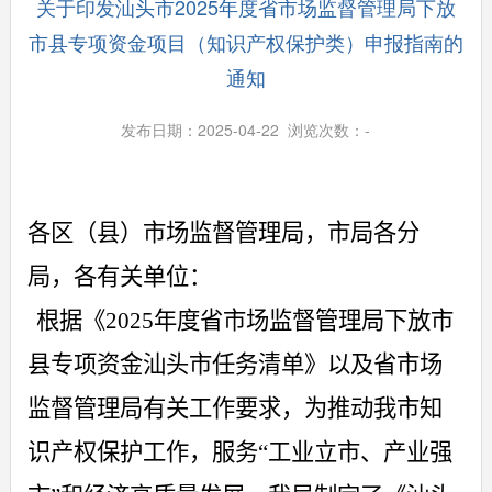
关于印发汕头市2025年度省市场监督管理局下放
市县专项资金项目（知识产权保护类）申报指南的
通知
发布日期：2025-04-22 浏览次数：
-
各区
（
县
）
市场监督管理局
，
市局各分
局，各有关单位：
根据
《
2025
年度省市场监督管理局下放市
县专项资金汕头市任务清单》
以及
省市场
监督管理局有关工作
要求，为
推动我市知
识产权保护工作
，服务
“
工业立市、产业强