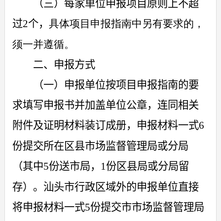
（三）
每家单位申报项目原则上不超
过
2
个，
具体项目申报指南中另有要求的，
须一并遵循。
二、申报方式
（一）申报单位按项目申报指南的要
求填写申报书并加盖单位公章，连同相关
附件及证明材料装订成册，申报材料一式
6
份提交所在区县市场监督管理局或分局
（其中
5
份送市局，
1
份区县局或分局留
存）。汕头市行政区域外的申报单位直接
将申报材料一式
5
份提交市市场监督管理局