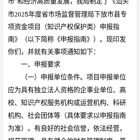
市
”
和
经济高质量发展，
我局制定了《汕头
5
市
202
年度省市场监督管理局
下放市县
专
项资金项目
（知识产权保护类）
申报指
南》（以下简称《申报指南》）。现印发
你们，并
就
有关事项通知如下：
一、申报要求
（一）申报单位条件。项目申报单位
应为具有独立法人资格的企事业单位、高
校、知识产权服务机构或运营机构
、
科研
机构、社会团体等
（具体要求以申报指南
为准）
。有良好的社会信誉，依法经营，