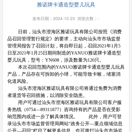
雅诺牌卡通造型婴儿玩具
发布日期：2024-12-23 浏览次数：
-
日前，汕头市澄海区雅诺玩具有限公司按照《消费
品召回管理暂行规定》的要求，主动向汕头市市场监督
管理局报告了召回计划，将自即日起，召回2021年1月5
日至2021年1月25日期间制造的YANUO雅诺牌卡通造型
婴儿玩具，型号：YN608，涉及数量为120只。
本次召回范围内的YANUO雅诺牌卡通造型婴儿玩具
产品，产品存在可拆卸的小球，可能导致卡喉，堵塞消
化道风险。
汕头市澄海区雅诺玩具有限公司将通过免费为消费
者退货等召回措施，以消除安全隐患。
用户可通过汕头市澄海区雅诺玩具有限公司客户服
务热线（0754—89311877）咨询持有的产品是否在受影
响范围内或进一步了解具体情况。 此外，用户可登
录汕头市市场监督管理局网站“政务公开—重点领域信息
公开—召回”栏目了解更多信息，也可拨打汕头市市场监