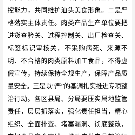
控能力，共同维护汕头美食形象。
二是严
格落实主体责任。肉类产品生产
单位
要
把
进货查验关、过程控制关、出厂检查关、
标签标识审核关，
不采购病死、来源不
明、不合格的肉类原料加工食品，
不得虚
假宣传，持续保持全规生产，保障产品质
量安全
。三是
以“严”的基调扎实推进专项整
治行动
。
各区县局、分局要压实属地
监管
责任
，层层抓落实，强化责任担当，精心
组织、全面排查、堵塞漏洞、彻底整改，