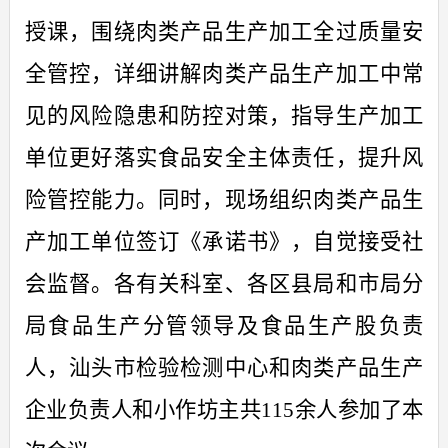
授课，
围绕肉类产品生产加工全过质量安
全管控，
详细讲解
肉类产品生产加工中常
见的风险隐患和防控对策，指导生产加工
单位更好落实食品安全主体责任，提升风
险管控能力。同时，
现场
组织肉类产品
生
产加工单位签订《承诺书》
，
自觉接受社
会监督
。
各有关科室
、
各区县局和市局分
局食品生产分管领导及食品生产股负责
人，汕头市检验检测中心和
肉类产品生产
企业负责人和小作坊主共
115
余人参加了
本