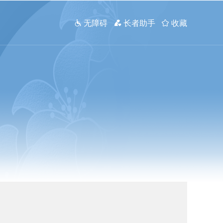
 无障碍
 长者助手
 收藏