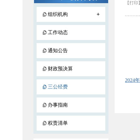
【打印
+
组织机构
工作动态
通知公告
财政预决算
202
三公经费
办事指南
权责清单