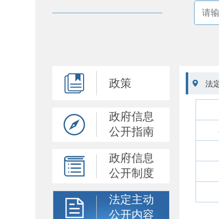
政策

法
政府信息
公开指南
政府信息
公开制度
法定主动
公开内容