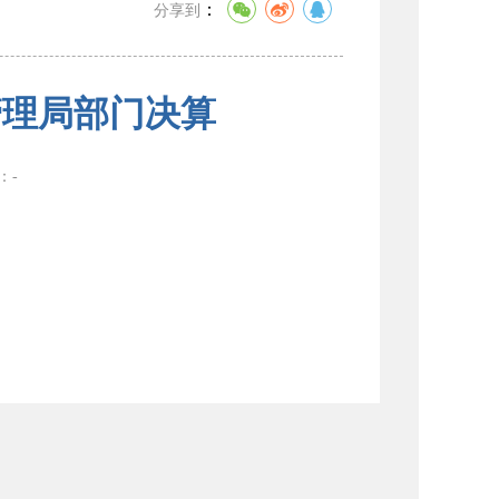
：
分享到
管理局部门决算
数：
-