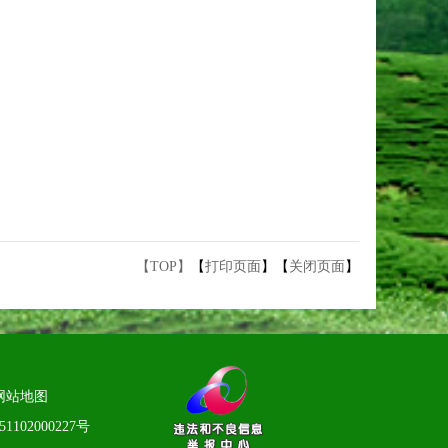
【TOP】
【
打印页面
】【
关闭页面
】
网站地图
1102000227号