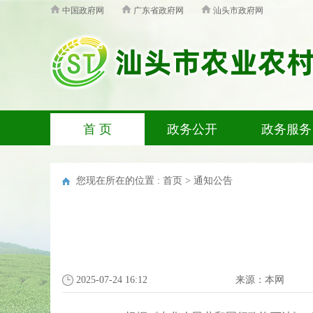
中国政府网
广东省政府网
汕头市政府网
首 页
政务公开
政务服务
您现在所在的位置 :
首页
>
通知公告
2025-07-24 16:12
来源：
本网