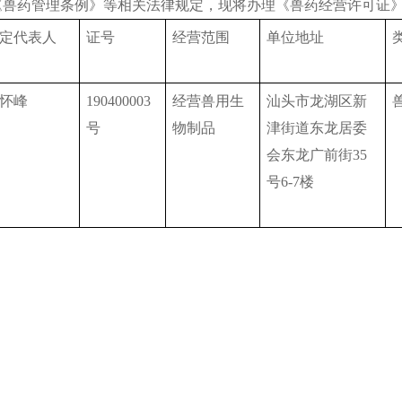
药管理条例》等相关法律规定，现将办理《兽药经营许可证》
定代表人
证号
经营范围
单位地址
怀峰
190400003
经营兽用生
汕头市龙湖区新
号
物制品
津街道东龙居委
会东龙广前街35
号6-7楼