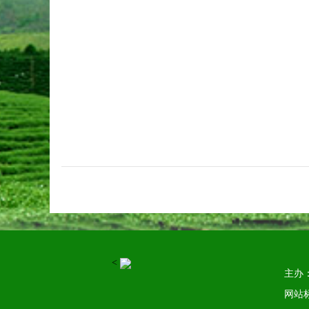
<
主办
网站标