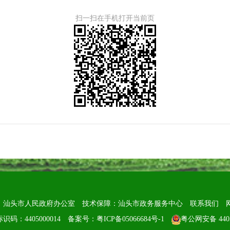
扫一扫在手机打开当前页
：汕头市人民政府办公室
技术保障：汕头市政务服务中心
联系我们
识码：4405000014
备案号：粤ICP备05066684号-1
粤公网安备 4405