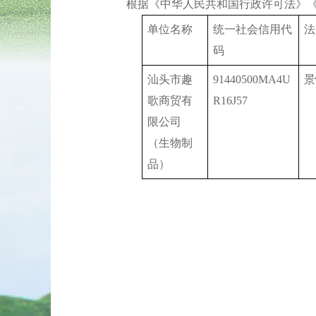
根据《中华人民共和国行政许可法》《兽
单位名称
统一社会信用代
法
码
汕头市趣
91440500MA4U
景
歌商贸有
R16J57
限公司
（生物制
品）