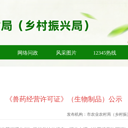
网络问政
风采图片
12345热线
《兽药经营许可证》（生物制品）公示
发布机构：
市农业农村局（乡村振