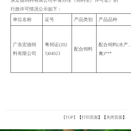
东宏德饲料有限公司申请办理《饲料生产许可证》的
行政许可情况公示如下：
单位名称
证号
产品类别
产品品种
广东宏德饲
粤饲证(202
配合饲料(水产
配合饲料
料有限公司
5)04023
禽)***
【TOP】
【
打印页面
】【
关闭页面
】