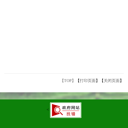
【TOP】
【
打印页面
】【
关闭页面
】
<