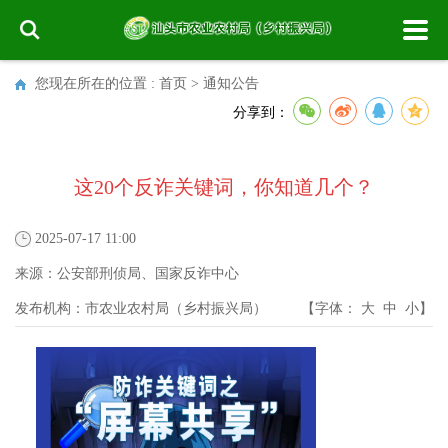
您现在所在的位置 :
首页
>
通知公告
分享到：
这20个反诈关键词，你知道几个？
2025-07-17 11:00
来源：
公安部刑侦局、国家反诈中心
发布机构：
市农业农村局（乡村振兴局）
【字体：
大
中
小
】