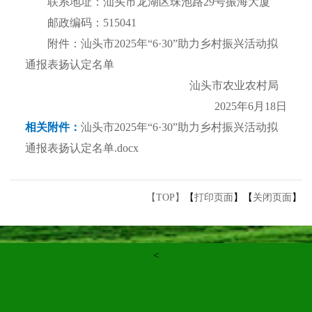
联系地址：汕头市龙湖区珠池路29号振海大厦
邮政编码：515041
附件：汕头市2025年“6·30”助力乡村振兴活动拟
通报表扬认定名单
汕头市农业农村局
2025年6月18日
相关附件：
汕头市2025年“6·30”助力乡村振兴活动拟
通报表扬认定名单.docx
【TOP】
【
打印页面
】【
关闭页面
】
<