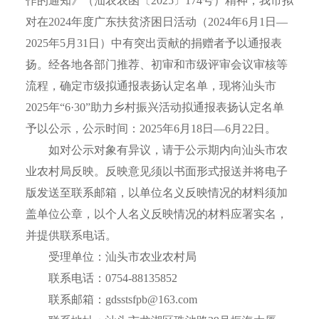
作的通知》（汕农农函〔2025〕174号）精神，我市拟
对在2024年度广东扶贫济困日活动（2024年6月1日—
2025年5月31日）中有突出贡献的捐赠者予以通报表
扬。经各地各部门推荐、初审和市级评审会议审核等
流程，确定市级拟通报表扬认定名单，现将汕头市
2025年“6·30”助力乡村振兴活动拟通报表扬认定名单
予以公示，公示时间：2025年6月18日—6月22日。
如对公示对象有异议，请于公示期内向汕头市农
业农村局反映。反映意见须以书面形式报送并将电子
版发送至联系邮箱，以单位名义反映情况的材料须加
盖单位公章，以个人名义反映情况的材料应署实名，
并提供联系电话。
受理单位：汕头市农业农村局
联系电话：0754-88135852
联系邮箱：gdsstsfpb@163.com