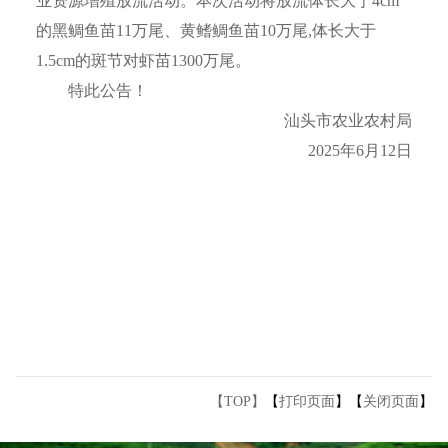
业资源增殖放流活动。本次活动将放流体长大于4cm
的黑鲷鱼苗11万尾、黄鳍鲷鱼苗10万尾,体长大于
1.5cm的斑节对虾苗1300万尾。
特此公告！
汕头市农业农村局
2025年6月12日
【TOP】
【
打印页面
】【
关闭页面
】