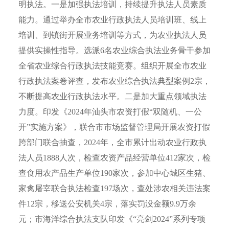
明执法。一是加强执法培训，持续提升执法人员素质
能力。通过举办全市农业行政执法人员培训班、线上
培训、到镇街开展业务培训等方式，为农业执法人员
提供实操性指导。选派6名农业综合执法业务骨干参加
全省农业综合行政执法技能竞赛。组织开展全市农业
行政执法案卷评查，发布农业综合执法典型案例2宗，
不断提高农业行政执法水平。二是加大重点领域执法
力度。印发《2024年汕头市农资打假“双随机、一公
开”实施方案》，联合市市场监督管理局开展农资打假
跨部门联合抽查，2024年，全市累计出动农业行政执
法人员1888人次，检查农资产品经营单位412家次，检
查食用农产品生产单位190家次，参加中心城区生猪、
家禽屠宰联合执法检查197场次，查处涉农相关违法案
件12宗，移送公安机关4宗，落实罚没金额9.9万余
元；市海洋综合执法支队印发《“亮剑2024”系列专项