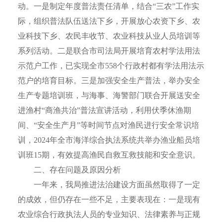
动。一是制定年度普法责任清单，结合“三农”工作实
际，组织普法队伍送法下乡，开展放心农资下乡、农
业科技下乡、农民丰收节、农业科技从业人员培训等
系列活动。二是联合市司法局开展培育农村学法用法
示范户工作，已实现全市558个行政村都有学法用法示
范户的培育目标。三是加强安全生产普法，举办安全
生产专题培训班，与海事、海警部门联合开展送安全
进渔村“商渔共治”普法宣讲活动，利用伏季休渔期
间、“安全生产月”等时间节点对渔民进行安全常识培
训，2024年全市海洋综合执法系统共举办渔业船员培
训班15期，有效提高渔民自救互救技能和安全意识。
二、存在问题及原因分析
一年来，我局推进法治建设方面虽然取得了一定
的成效，但仍存在一些不足，主要表现在：一是现有
农业综合行政执法人员的专业知识、法律素养与正规