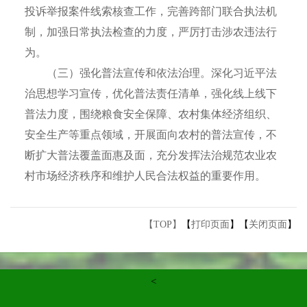
投诉举报案件线索核查工作，完善跨部门联合执法机
制，加强日常执法检查的力度，严厉打击涉农违法行
为。
（三）强化普法宣传和依法治理。深化习近平法
治思想学习宣传，优化普法责任清单，强化线上线下
普法力度，围绕粮食安全保障、农村集体经济组织、
安全生产等重点领域，开展面向农村的普法宣传，不
断扩大普法覆盖面惠及面，充分发挥法治规范农业农
村市场经济秩序和维护人民合法权益的重要作用。
【TOP】
【
打印页面
】【
关闭页面
】
<