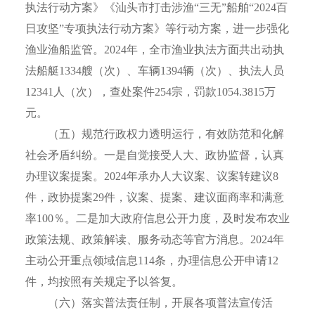
执法行动方案》《汕头市打击涉渔“三无”船舶“2024百
日攻坚”专项执法行动方案》等行动方案，进一步强化
渔业渔船监管。2024年，全市渔业执法方面共出动执
法船艇1334艘（次）、车辆1394辆（次）、执法人员
12341人（次），查处案件254宗，罚款1054.3815万
元。
（五）规范行政权力透明运行，有效防范和化解
社会矛盾纠纷。一是自觉接受人大、政协监督，认真
办理议案提案。2024年承办人大议案、议案转建议8
件，政协提案29件，议案、提案、建议面商率和满意
率100％。二是加大政府信息公开力度，及时发布农业
政策法规、政策解读、服务动态等官方消息。2024年
主动公开重点领域信息114条，办理信息公开申请12
件，均按照有关规定予以答复。
（六）落实普法责任制，开展各项普法宣传活