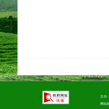
主办
<
网站标