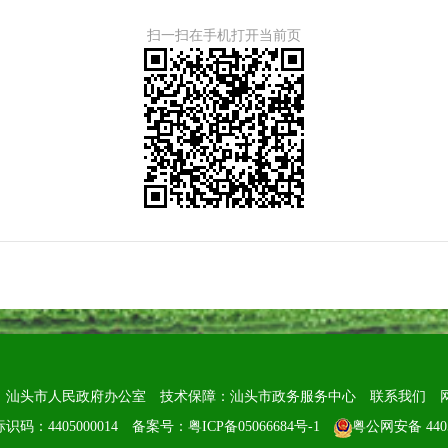
扫一扫在手机打开当前页
：汕头市人民政府办公室
技术保障：汕头市政务服务中心
联系我们
识码：4405000014
备案号：粤ICP备05066684号-1
粤公网安备 4405