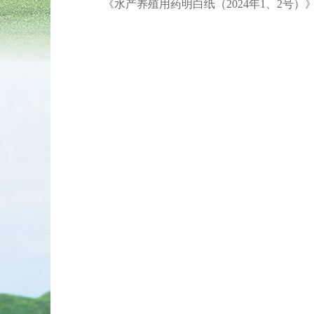
《水产养殖用药明白纸（2024年1、2号）》