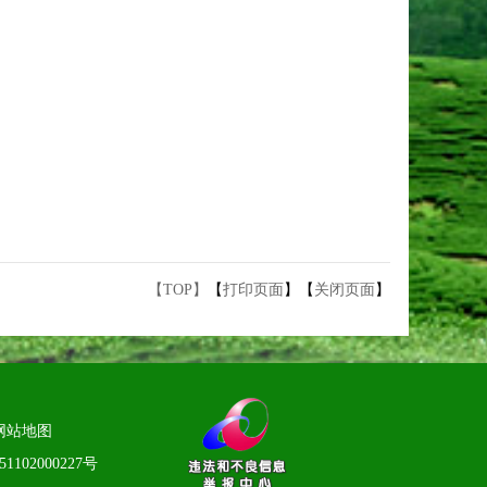
【TOP】
【
打印页面
】【
关闭页面
】
网站地图
1102000227号