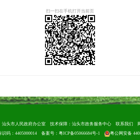
扫一扫在手机打开当前页
：汕头市人民政府办公室
技术保障：汕头市政务服务中心
联系我们
识码：4405000014
备案号：粤ICP备05066684号-1
粤公网安备 4405