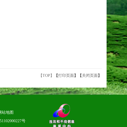
【TOP】
【
打印页面
】【
关闭页面
】
网站地图
1102000227号