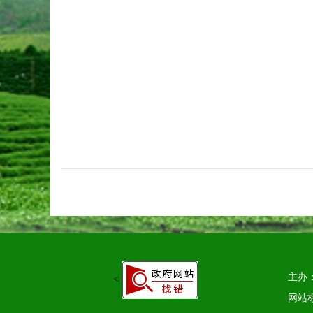
主办
<
网站标