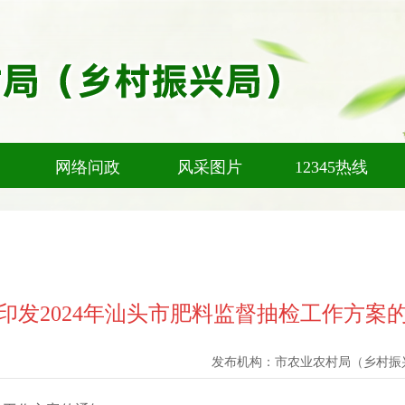
网络问政
风采图片
12345热线
印发2024年汕头市肥料监督抽检工作方案
发布机构：
市农业农村局（乡村振