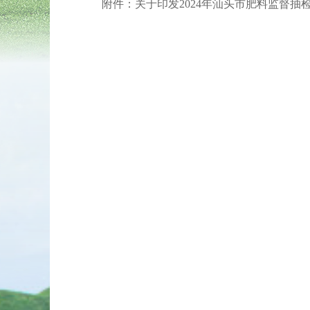
附件：
关于印发2024年汕头市肥料监督抽检