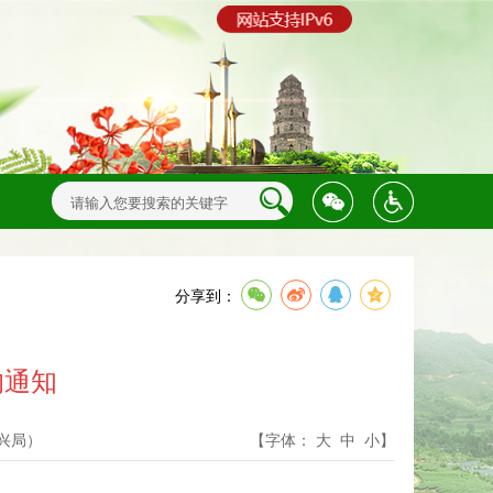
分享到：
的通知
兴局）
【字体：
大
中
小
】