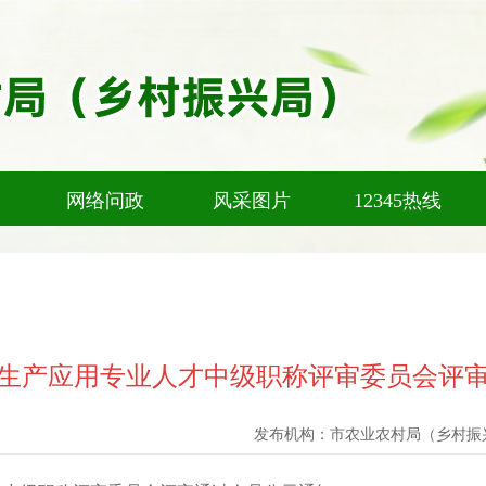
网络问政
风采图片
12345热线
工匠生产应用专业人才中级职称评审委员会评
发布机构：
市农业农村局（乡村振