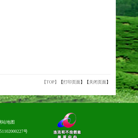
【TOP】
【
打印页面
】【
关闭页面
】
网站地图
1102000227号