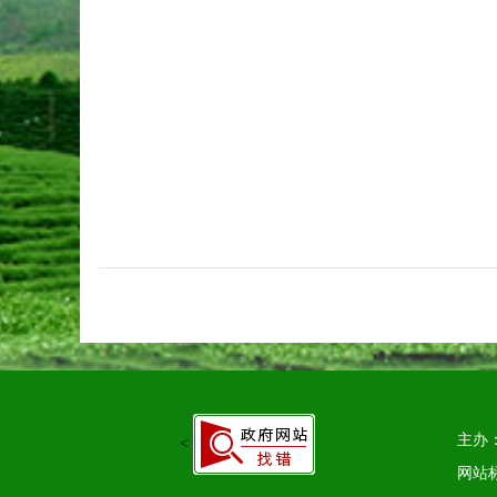
主办
<
网站标