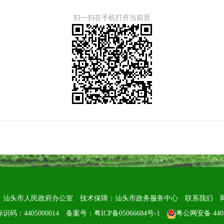
扫一扫在手机打开当前页
：汕头市人民政府办公室
技术保障：汕头市政务服务中心
联系我们
识码：4405000014
备案号：粤ICP备05066684号-1
粤公网安备 4405