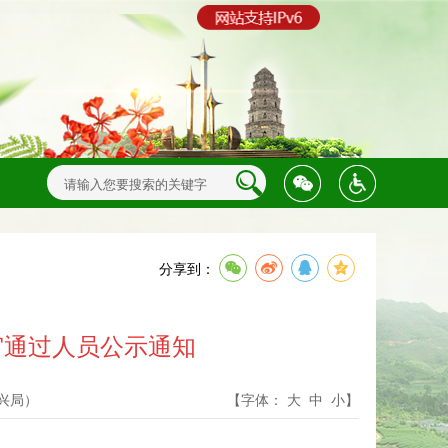
分享到：
审通过人员公示通知
兴局）
【字体：
大
中
小
】