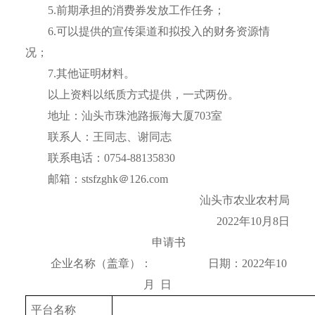
5.前期承担的消费券发放工作任务；
6.可以提供的宣传渠道和拟投入的财务资源情
况；
7.其他证明材料。
以上资料以纸质方式提供，一式两份。
地址：汕头市珠池路振海大厦703室
联系人：王同志、谢同志
联系电话：0754-88135830
邮箱：stsfzghk＠126.com
汕头市农业农村局
2022年10月8日
申请书
企业名称（盖章）： 日期：2022年10
月 日
平台名称