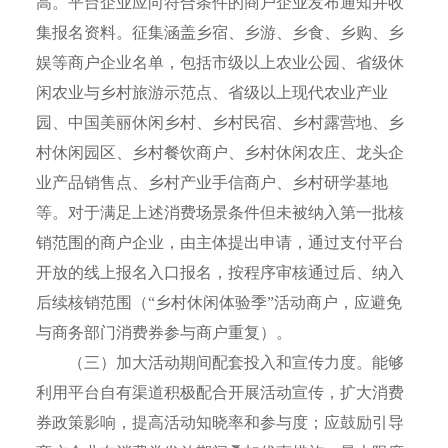
高。平台企业应向符合条件的商户企业发布通知并收
集报名资料。征集涵盖乡宿、乡游、乡食、乡购、乡
娱等商户企业名单，包括市级以上农业公园、省级休
闲农业与乡村旅游示范点、省级以上现代农业产业
园、中国美丽休闲乡村、乡村民宿、乡村露营地、乡
村休闲园区、乡村餐饮商户、乡村休闲农庄、龙头企
业产品销售点、乡村产业手信商户、乡村研学基地
等。对于满足上述消费场景条件但未被纳入第一批核
销范围的商户企业，由主体提出申请，通过支付平台
开放的线上报名入口报名，按程序审核通过后、纳入
后续核销范围（“乡村休闲体验季”活动商户，应避免
与商务部门消费券参与商户重复）。
（三）加大活动期间配套投入和宣传力度。能够
利用平台自有渠道积极配合开展活动宣传，扩大消费
券政策影响，提高活动知晓率和参与度；应鼓励引导