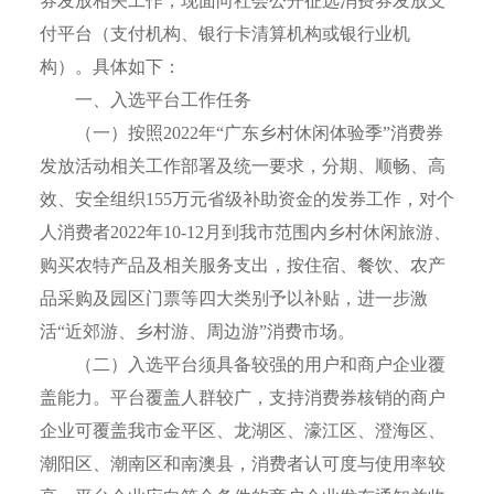
券发放相关工作，现面向社会公开征选消费券发放支
付平台（支付机构、银行卡清算机构或银行业机
构）。具体如下：
一、入选平台工作任务
（一）按照2022年“广东乡村休闲体验季”消费券
发放活动相关工作部署及统一要求，分期、顺畅、高
效、安全组织155万元省级补助资金的发券工作，对个
人消费者2022年10-12月到我市范围内乡村休闲旅游、
购买农特产品及相关服务支出，按住宿、餐饮、农产
品采购及园区门票等四大类别予以补贴，进一步激
活“近郊游、乡村游、周边游”消费市场。
（二）入选平台须具备较强的用户和商户企业覆
盖能力。平台覆盖人群较广，支持消费券核销的商户
企业可覆盖我市金平区、龙湖区、濠江区、澄海区、
潮阳区、潮南区和南澳县，消费者认可度与使用率较