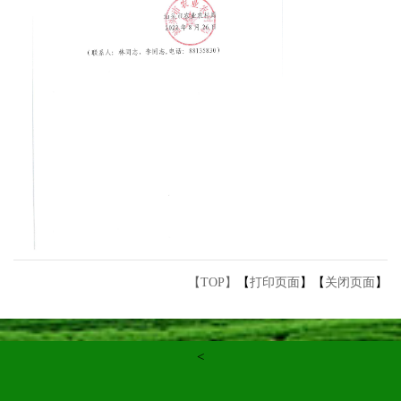
【TOP】
【
打印页面
】【
关闭页面
】
<