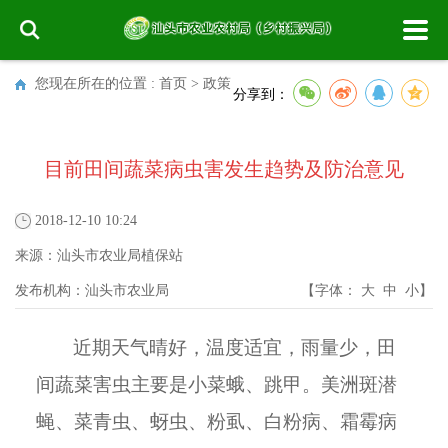
您现在所在的位置 :
首页
>
政策
分享到：
目前田间蔬菜病虫害发生趋势及防治意见
2018-12-10 10:24
来源：
汕头市农业局植保站
发布机构：
汕头市农业局
【字体：
大
中
小
】
近期天气晴好，温度适宜，雨量少，田
间蔬菜害虫主要是小菜蛾、跳甲。美洲斑潜
蝇、菜青虫、蚜虫、粉虱、白粉病、霜霉病