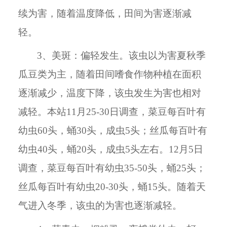
续为害，随着温度降低，田间为害逐渐减
轻。
3、美斑：偏轻发生。该虫以为害夏秋季
瓜豆类为主，随着田间嗜食作物种植在面积
逐渐减少，温度下降，该虫发生为害也相对
减轻。本站11月25-30日调查，菜豆每百叶有
幼虫60头，蛹30头，成虫5头；丝瓜每百叶有
幼虫40头，蛹20头，成虫5头左右。12月5日
调查，菜豆每百叶有幼虫35-50头，蛹25头；
丝瓜每百叶有幼虫20-30头，蛹15头。随着天
气进入冬季，该虫的为害也逐渐减轻。