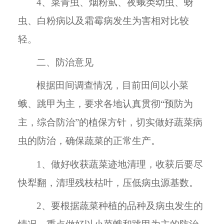
4、菜青虫、烟粉虱、夜蛾类幼虫、蚜
虫、白粉病以及霜霉病发生为害相对比较
轻。
二、防治意见
根据田间调查情况，目前田间以小菜
蛾、跳甲为主，要求各地认真贯彻“预防为
主，综合防治”的植保方针，切实做好蔬菜病
虫的防治，确保蔬菜的正常生产。
1、做好收获蔬菜迹地清理，收获后要尽
快犁翻，清理残枝枯叶，压低病虫源基数。
2、要根据蔬菜种植的品种及病虫发生的