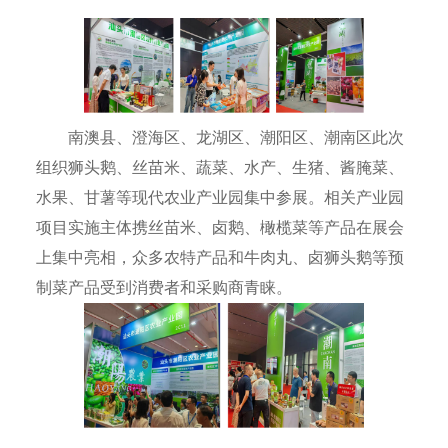
南澳县、澄海区、龙湖区、潮阳区、潮南区此次
组织狮头鹅、丝苗米、蔬菜、水产、生猪、酱腌菜、
水果、甘薯等现代农业产业园集中参展。相关产业园
项目实施主体携丝苗米、卤鹅、橄榄菜等产品在展会
上集中亮相，众多农特产品和牛肉丸、卤狮头鹅等预
制菜产品受到消费者和采购商青睐。