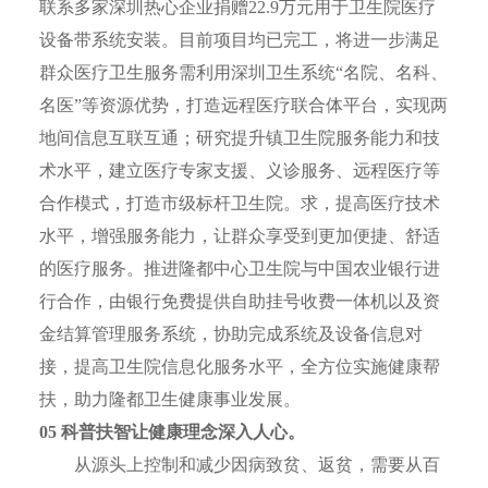
联系多家深圳热心企业捐赠22.9万元用于卫生院医疗
设备带系统安装。目前项目均已完工，将进一步满足
群众医疗卫生服务需利用深圳卫生系统“名院、名科、
名医”等资源优势，打造远程医疗联合体平台，实现两
地间信息互联互通；研究提升镇卫生院服务能力和技
术水平，建立医疗专家支援、义诊服务、远程医疗等
合作模式，打造市级标杆卫生院。求，提高医疗技术
水平，增强服务能力，让群众享受到更加便捷、舒适
的医疗服务。推进隆都中心卫生院与中国农业银行进
行合作，由银行免费提供自助挂号收费一体机以及资
金结算管理服务系统，协助完成系统及设备信息对
接，提高卫生院信息化服务水平，全方位实施健康帮
扶，助力隆都卫生健康事业发展。
0
5
科普扶智让健康理念深入人心。
从源头上控制和减少因病致贫、返贫，需要从百