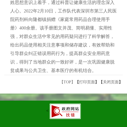
姓思想意识上着手，通过科普让健康生活的理念深入
人心。2022年2月10日，工作队代表深圳市第三人民医
院药剂科向隆都镇捐赠《家庭常用药品合理使用手
册》400余册。该手册图文并茂、简明易懂、实用性
强，对群众生活中常见的用药疑问进行了科学解答，
给出药品使用相关注意事项和储存建议，有效帮助和
引导群众纠正错误用药行为，提高群众安全用药意
识，得到了当地群众的一致好评，是一次巩固健康脱
贫成果与公共卫生、基本医疗的有机结合。
【TOP】
【
打印页面
】【
关闭页面
】
<