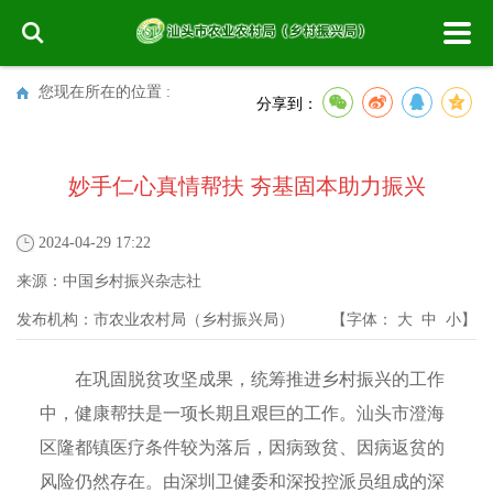
您现在所在的位置 :
分享到：
妙手仁心真情帮扶 夯基固本助力振兴
2024-04-29 17:22
来源：
中国乡村振兴杂志社
发布机构：
市农业农村局（乡村振兴局）
【字体：
大
中
小
】
在巩固脱贫攻坚成果，统筹推进乡村振兴的工作
中，健康帮扶是一项长期且艰巨的工作。汕头市澄海
区隆都镇医疗条件较为落后，因病致贫、因病返贫的
风险仍然存在。由深圳卫健委和深投控派员组成的深