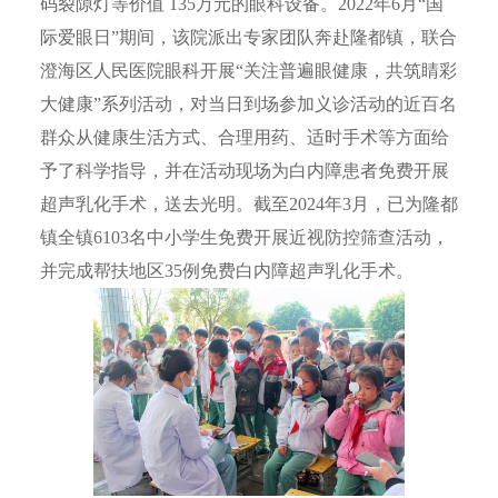
码裂隙灯等价值 135万元的眼科设备。2022年6月“国
际爱眼日”期间，该院派出专家团队奔赴隆都镇，联合
澄海区人民医院眼科开展“关注普遍眼健康，共筑睛彩
大健康”系列活动，对当日到场参加义诊活动的近百名
群众从健康生活方式、合理用药、适时手术等方面给
予了科学指导，并在活动现场为白内障患者免费开展
超声乳化手术，送去光明。截至2024年3月，已为隆都
镇全镇6103名中小学生免费开展近视防控筛查活动，
并完成帮扶地区35例免费白内障超声乳化手术。