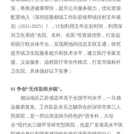
策，将推进健康帮扶，提升公共服务能力，优化资源
配置纳入《深圳驻隆都镇工作队驻镇帮镇扶村五年规
划（2021-2025）》，计划利用五年左右时间，利用深
圳卫生系统“名院、名科、名医”等资源优势，打造远
程医疗联合体平台，实现两地间信息互联互通，研究
提升镇卫生院服务能力和技术水平，建立医疗专家支
援、义诊服务、远程医疗等合作模式，打造市级标杆
卫生院。具体做好以下实事：
0
1
争创“无传染病乡镇”。
潮汕地区乙肝感染率高于全国平均水平，一旦感
染极易复发。工作队队长石之驎所在的深圳市第三人
民医院，是一所以传染病为特色的“强专科，大综
合”现代化三级甲等研究型医院，也是广东省高水平医
院建设单位和国家感染性疾病临床医学研究中心，其