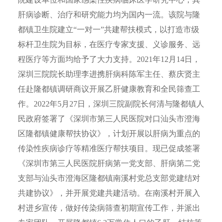
肝病诊断、治疗和研究能力均为国内一流。该院与隆
都镇卫生院建立“一对一”共建帮扶模式，以打造市级
标杆卫生院为目标，在医疗专家支援、义诊服务、远
程医疗等方面均给予了大力支持。2021年12月14日，
深圳三院院长助理李进携肝病科陈军主任、蔡庆贤主
任赴隆都镇调研商议开展乙肝健康教育和全民筛查工
作。2022年5月27日，深圳三院副院长何清与隆都镇人
民政府签署了《深圳市第三人民医院对口汕头市澄海
区隆都镇健康帮扶协议》，计划开展以肝病为重点的
传染性疾病诊疗等精准医疗帮扶项目。现已促成签署
《深圳市第三人民医院肝病第一党支部、肝病第二党
支部与汕头市澄海区隆都镇南溪村党总支部党建结对
共建协议》，并开展党建共建活动。在南溪村开展入
村进乡宣传，做好传染病筛查初期宣传工作，并派出