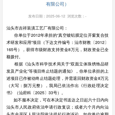
有限公司）
发布日期：2025-06-12 浏览次数：
-
汕头市吉祥装潢工艺厂有限公司：
你单位于2012年承担的“真空镀铝膜定位开窗复合技
术研发和应用”项目（下达文件编号：汕市财教〔2012〕
165号），获得市级财政支持资金8万元，财政资金已全
额拨付。
根据《汕头市科学技术局关于“双面立体珠绣饰品研
发及产业化”等项目终止结题的通知》，你单位承担的上
述项目已作被动终止结题处理，并需退回财政资金8万元
（大写：捌万元整），我局已依法作出《行政处理决定
书》（汕府科〔2025〕33号）。
如不服本决定，可在本决定书送达之日起六十日内向
汕头市人民政府依法申请行政复议；或者六个月内向汕
头市金平区人民法院依法提起行政诉讼。如你单位逾期