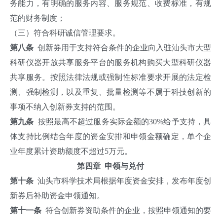
务能力，有明确的服务内容、服务规范、收费标准，有规
范的财务制度；
（三）符合科研诚信管理要求。
第八条
创新券用于支持符合条件的企业向入驻汕头市大型
科研仪器开放共享服务平台的服务机构购买大型科研仪器
共享服务。按照法律法规或强制性标准要求开展的法定检
测、强制检测，以及重复、批量检测等不属于科技创新的
事项不纳入创新券支持的范围。
第九条
按照最高不超过服务实际金额的30%给予支持，具
体支持比例结合年度的资金安排和申领金额确定，单个企
业年度累计资助额度不超过5万元。
第四章 申领与兑付
第十条
汕头市科学技术局根据年度资金安排，发布年度创
新券后补助资金申领通知。
第十一条
符合创新券资助条件的企业，按照申领通知的要