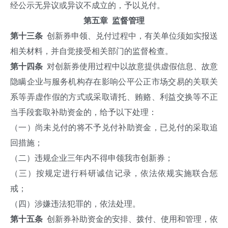
经公示无异议或异议不成立的，予以兑付。
第五章 监督管理
第十三条
创新券申领、兑付过程中，有关单位须如实报送
相关材料，并自觉接受相关部门的监督检查。
第十四条
对创新券使用过程中以故意提供虚假信息、故意
隐瞒企业与服务机构存在影响公平公正市场交易的关联关
系等弄虚作假的方式或采取请托、贿赂、利益交换等不正
当手段套取补助资金的，给予以下处理：
（一）尚未兑付的将不予兑付补助资金，已兑付的采取追
回措施；
（二）违规企业三年内不得申领我市创新券；
（三）按规定进行科研诚信记录，依法依规实施联合惩
戒；
（四）涉嫌违法犯罪的，依法处理。
第十五条
创新券补助资金的安排、拨付、使用和管理，依