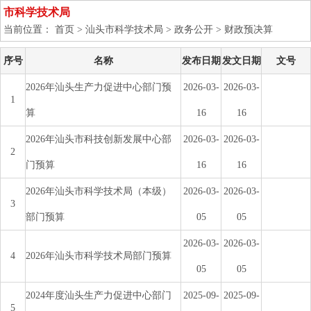
市科学技术局
当前位置： 首页 > 汕头市科学技术局 > 政务公开 > 财政预决算
序号
名称
发布日期
发文日期
文号
2026年汕头生产力促进中心部门预
2026-03-
2026-03-
1
算
16
16
2026年汕头市科技创新发展中心部
2026-03-
2026-03-
2
门预算
16
16
2026年汕头市科学技术局（本级）
2026-03-
2026-03-
3
部门预算
05
05
2026-03-
2026-03-
4
2026年汕头市科学技术局部门预算
05
05
2024年度汕头生产力促进中心部门
2025-09-
2025-09-
5