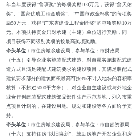
年当年度获得“鲁班奖”的每项奖励100万元，获得“詹天佑
奖”、“国家优质工程金质奖”、“中国市政金杯奖”的每项奖
励50万元，获得“广东省建设工程金匠奖”的每项奖励10万
元。本项扶持资金只对承建（主建）单位进行奖励，同一
项目获得不同级别奖项的按最高奖项奖励。
牵头单位：
市住房城乡建设局，参与单位：市财政局
（十五）引导企业实施装配式建造。对自愿实施装配式建
造方式且满足装配式建筑要求的建设项目，其满足装配式
建筑要求部分的建筑面积最高可按3%不计入地块的容积率
核算（不超过5000平方米）。对企业自主建设或与外地企
业合作创建装配式建筑部品部件生产示范基地，列入市重
点项目计划的，在建设用地、规划和建设等各方面给予支
持。
牵头单位：
市住房城乡建设局，参与单位：市自然资源局
（十六）支持住房“以旧换新”。鼓励房地产开发企业和房