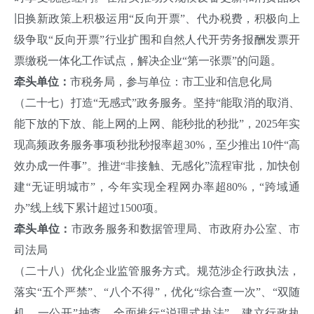
旧换新政策上积极运用“反向开票”、代办税费，积极向上
级争取“反向开票”行业扩围和自然人代开劳务报酬发票开
票缴税一体化工作试点，解决企业“第一张票”的问题。
牵头单位：
市税务局，参与单位：市工业和信息化局
（二十七）打造“无感式”政务服务。坚持“能取消的取消、
能下放的下放、能上网的上网、能秒批的秒批”，2025年实
现高频政务服务事项秒批秒报率超30%，至少推出10件“高
效办成一件事”。推进“非接触、无感化”流程审批，加快创
建“无证明城市”，今年实现全程网办率超80%，“跨域通
办”线上线下累计超过1500项。
牵头单位：
市政务服务和数据管理局、市政府办公室、市
司法局
（二十八）优化企业监管服务方式。规范涉企行政执法，
落实“五个严禁”、“八个不得”，优化“综合查一次”、“双随
机、一公开”抽查，全面推行“说理式执法”，建立行政执