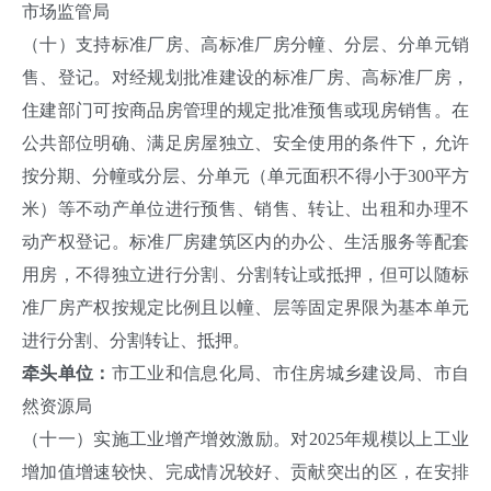
市场监管局
（十）支持标准厂房、高标准厂房分幢、分层、分单元销
售、登记。对经规划批准建设的标准厂房、高标准厂房，
住建部门可按商品房管理的规定批准预售或现房销售。在
公共部位明确、满足房屋独立、安全使用的条件下，允许
按分期、分幢或分层、分单元（单元面积不得小于300平方
米）等不动产单位进行预售、销售、转让、出租和办理不
动产权登记。标准厂房建筑区内的办公、生活服务等配套
用房，不得独立进行分割、分割转让或抵押，但可以随标
准厂房产权按规定比例且以幢、层等固定界限为基本单元
进行分割、分割转让、抵押。
牵头单位：
市工业和信息化局、市住房城乡建设局、市自
然资源局
（十一）实施工业增产增效激励。对2025年规模以上工业
增加值增速较快、完成情况较好、贡献突出的区，在安排