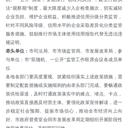
法“观察期”制度，最大限度减少入企检查频次，切实减轻
企业负担、维护企业权益。积极推进信用分级分类监管，
针对不同风险等级、信用水平的企业采取差异化分类监管
服务措施。鼓励推行市场主体使用信用报告代替无违法违
规证明。
牵头单位：
市司法局、市市场监管局、市发展改革局，参
与单位：市“双随机、一公开”监管工作联席会议各成员单
位
各地各部门要高度重视、抓紧组织落实上述政策措施，需
要制定配套措施或实施细则的由牵头部门完成。要畅通政
策供给渠道，及时打通政策落实中的难点、堵点、卡点，
推动政策直接惠及经营主体。要强化政策宣传解读，进一
步稳定社会预期、提振市场信心，推动全市经济向上向
好。市政府督查室会同市发展改革局定期组织开展阶段性