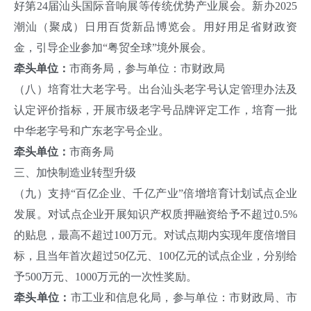
好第24届汕头国际音响展等传统优势产业展会。新办2025
潮汕（聚成）日用百货新品博览会。用好用足省财政资
金，引导企业参加“粤贸全球”境外展会。
牵头单位：
市商务局，参与单位：市财政局
（八）培育壮大老字号。出台汕头老字号认定管理办法及
认定评价指标，开展市级老字号品牌评定工作，培育一批
中华老字号和广东老字号企业。
牵头单位：
市商务局
三、加快制造业转型升级
（九）支持“百亿企业、千亿产业”倍增培育计划试点企业
发展。对试点企业开展知识产权质押融资给予不超过0.5%
的贴息，最高不超过100万元。对试点期内实现年度倍增目
标，且当年首次超过50亿元、100亿元的试点企业，分别给
予500万元、1000万元的一次性奖励。
牵头单位：
市工业和信息化局，参与单位：市财政局、市