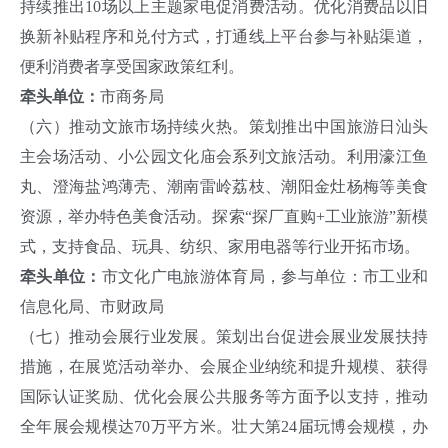
持续推出10场以上主题家电促消费活动。优化消费品以旧
换新补贴程序和兑付方式，打通线上平台参与补贴渠道，
便利消费者享受国家政策红利。
牵头单位：
市商务局
（六）推动文旅市场持续火热。策划推出中国旅游日汕头
主会场活动、小公园文化庙会系列文旅活动。利用濠江鱼
丸、澄海盐鸿薄壳、潮南雷岭荔枝、潮阳金灶杨梅等美食
资源，举办特色美食活动。探索“探厂直购+工业旅游”新模
式，支持食品、玩具、纺织、家用电器等行业开拓市场。
牵头单位：
市文化广电旅游体育局，参与单位：市工业和
信息化局、市财政局
（七）推动会展行业发展。策划出台促进会展业发展扶持
措施，在展览活动举办、会展企业纳统和提升规模、获得
国际认证奖励、优化会展公共服务等方面予以支持，推动
全年展会规模达70万平方米。壮大第24届玩博会规模，办