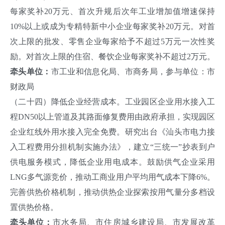
每家奖补20万元、首次升规后次年工业增加值增速保持
10%以上或成为专精特新中小企业每家奖补20万元。对首
次上限的批发、零售企业每家给予不超过5万元一次性奖
励。对首次上限的住宿、餐饮企业每家奖补不超过2万元。
牵头单位：
市工业和信息化局、市商务局，参与单位：市
财政局
（二十四）降低企业经营成本。工业园区企业用水接入工
程DN50以上管道及其路面修复费用由政府承担，实现园区
企业红线外用水接入完全免费。研究出台《汕头市电力接
入工程费用分担机制实施办法》，建立“三统一”抄表到户
供电服务模式，降低企业用电成本。鼓励供气企业采用
LNG多气源竞价，推动工商业用户平均用气成本下降6%。
完善供热价格机制，推动供热企业探索按用气量分多档设
置供热价格。
牵头单位：
市水务局、市住房城乡建设局、市发展改革