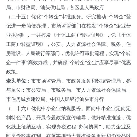
局、市财政局、汕头供电局，各区县人民政府
（二十五）优化“个转企”审批服务。研究推动“个转企”登
记进一步简便办理，市场监管部门在核发“个转企”企业营
业执照时，一并核发《个体工商户转型证明》，凭《个体
工商户转型证明》，公安、人力资源社会保障、税务、住
房建设、人民银行等部门，优化许可审批流程，实现“个转
企一件事”高效办成，并确保“个转企”企业“应享尽享”优惠
政策。
牵头单位：
市市场监管局、市政务服务和数据管理局，参
与单位：市公安局、市税务局、市人力资源社会保障局、
市住房城乡建设局、中国人民银行汕头市分行
（二十六）优化中小企业纳税服务。面向中小企业定向定
制特色产品，开展专题政策宣传辅导，做好精准推送，优
化线上征纳互动，实现办税过程“办问协同”，助力企业及
时享受税惠红利。在落实推动大规模设备更新和消费品以