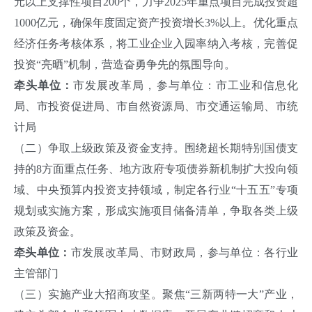
元以上支撑性项目200个，力争2025年重点项目完成投资超
1000亿元，确保年度固定资产投资增长3%以上。优化重点
经济任务考核体系，将工业企业入园率纳入考核，完善促
投资“亮晒”机制，营造奋勇争先的氛围导向。
牵头单位：
市发展改革局，参与单位：市工业和信息化
局、市投资促进局、市自然资源局、市交通运输局、市统
计局
（二）争取上级政策及资金支持。围绕超长期特别国债支
持的8方面重点任务、地方政府专项债券新机制扩大投向领
域、中央预算内投资支持领域，制定各行业“十五五”专项
规划或实施方案，形成实施项目储备清单，争取各类上级
政策及资金。
牵头单位：
市发展改革局、市财政局，参与单位：各行业
主管部门
（三）实施产业大招商攻坚。聚焦“三新两特一大”产业，