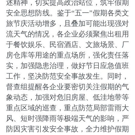
述精神，切实提高政治站位，筑牢假期
安全思想防线。鉴于“五一”假期各类文
旅节庆活动增多，且叠加可能出现强对
流天气的情况，各企业必须聚焦出租用
于餐饮娱乐、民宿酒店、文旅场景、厂
房仓库等用途的重点场所，强化责任落
实，加强隐患治理，做好节日应急值班
工作，坚决防范安全事故发生。同时，
督查组提醒各企业要密切关注假期的气
象动态，加强对危旧房屋、低洼地带等
重点区域的巡查，重点防范局部雷雨大
风、短时强降雨等极端天气的影响，严
防因灾害引发安全事故，全力维护假期