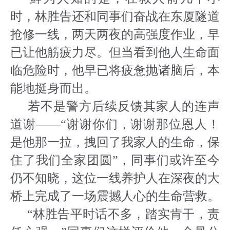
时，林胜告还和同事们奋战在东厦隧道
抢修一线，两天两夜的高强度作业，早
已让他筋疲力尽。但当看到他人生命面
临危险时，他早已将疲惫抛诸脑后，本
能地挺身而出。
若不是警方后续反馈其家人的连声
道谢——“谢谢你们，谢谢那位恩人！
是他那一拉，拽回了我家人的生命，保
住了我们全家团圆”，同事们或许至今
仍不知晓，这位一线养护人在深夜的大
桥上完成了一场震撼人心的生命营救。
“林胜告平时话不多，踏实肯干，责