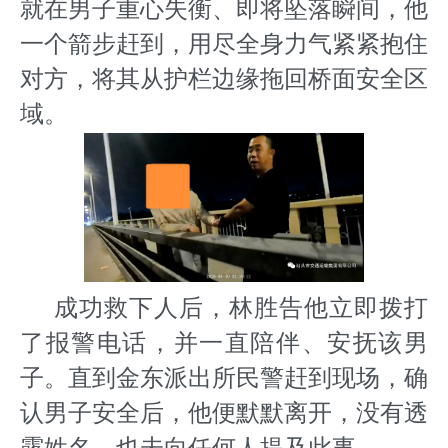
就在男子重心失衡、即将坠落瞬间，他
一个箭步赶到，用尽全身力气紧紧抱住
对方，将其从护栏边缘拖回桥面安全区
域。
成功救下人后，林胜告他立即拨打
了报警电话，并一直陪伴、安抚该男
子。直到金东派出所民警赶到现场，确
认男子安全后，他便默默离开，没有透
露姓名，也未向任何人提及此事。