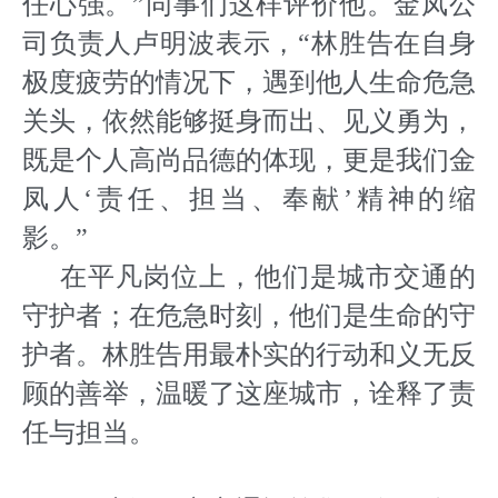
任心强。”同事们这样评价他。金凤公
司负责人卢明波表示，“林胜告在自身
极度疲劳的情况下，遇到他人生命危急
关头，依然能够挺身而出、见义勇为，
既是个人高尚品德的体现，更是我们金
凤人‘责任、担当、奉献’精神的缩
影。”
在平凡岗位上，他们是城市交通的
守护者；在危急时刻，他们是生命的守
护者。林胜告用最朴实的行动和义无反
顾的善举，温暖了这座城市，诠释了责
任与担当。