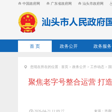
中国政府网
广东省政府网
汕头市政府网
首 页
政务公开
政务服务
您现在所在的位置 :
首页
>
政务公开
>
工作动态
>
国
聚焦老字号整合运营 打
2026-04-21 11:09:27
来源：
市商