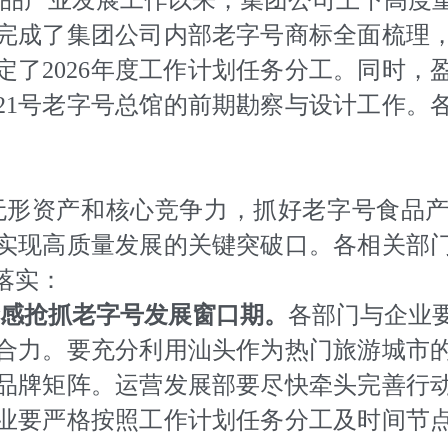
品产业发展工作以来，集团公司上下高度
完成了集团公司内部老字号商标全面梳理
定了2026年度工作计划任务分工。同时，
21号老字号总馆的前期勘察与设计工作。
无形资产和核心竞争力，抓好老字号食品
实现高质量发展的关键突破口。各相关部
落实：
感抢抓老字号发展窗口期。
各部门与企业
合力。要充分利用汕头作为热门旅游城市
品牌矩阵。运营发展部要尽快牵头完善行
业要严格按照工作计划任务分工及时间节