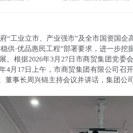
府“工业立市、产业强市”及全市国资国企
“强链稳供·优品惠民工程”部署要求，进一步
。根据2026年3月27日市商贸集团党
6年4月17日上午，市商贸集团有限公司
、董事长周兴锦主持会议并讲话，集团公