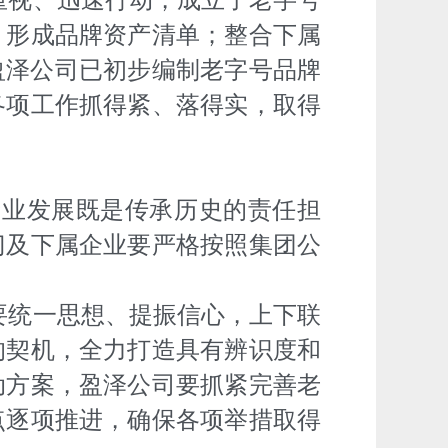
重视、迅速行动，成立了老字号
，形成品牌资产清单；整合下属
盈泽公司已初步编制老字号品牌
各项工作抓得紧、落得实，取得
产业发展既是传承历史的责任担
门及下属企业要严格按照集团公
要统一思想、提振信心，上下联
的契机，全力打造具有辨识度和
动方案，盈泽公司要抓紧完善老
点逐项推进，确保各项举措取得