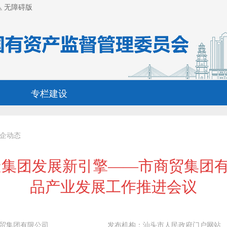
无障碍版
专栏建设
企动态
造集团发展新引擎——市商贸集团
品产业发展工作推进会议
贸集团有限公司
发布机构：
汕头市人民政府门户网站