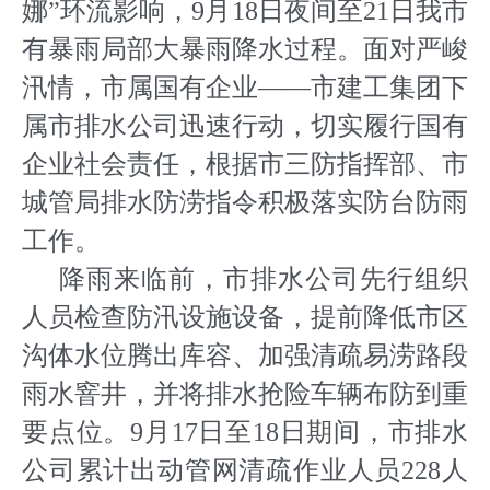
娜”环流影响，9月18日夜间至21日我市
有暴雨局部大暴雨降水过程。面对严峻
汛情，市属国有企业——市建工集团下
属市排水公司迅速行动，切实履行国有
企业社会责任，根据市三防指挥部、市
城管局排水防涝指令积极落实防台防雨
工作。
降雨来临前，市排水公司先行组织
人员检查防汛设施设备，提前降低市区
沟体水位腾出库容、加强清疏易涝路段
雨水窨井，并将排水抢险车辆布防到重
要点位。9月17日至18日期间，市排水
公司累计出动管网清疏作业人员228人