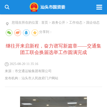
您现在所在的位置 :
首页
>
政务公开
>
工作动态
>
国企动态
分享到：
继往开来启新程，奋力谱写新篇章——交通集
团工联会换届选举工作圆满完成
2025-08-20 11:35:16
来源：
市交通运输集团有限公司
发布机构：
汕头市人民政府门户网站