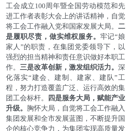
工会成立100周年暨全国劳动模范和先
进工作者表彰大会上的讲话精神，自觉
将工会工作融入党和国家发展大局。
二
是履职尽责，做实维权服务。
牢记“娘
家人”的职责，在集团党委领导下，以
强烈的担当精神和责任意识做好本职工
作。
三是改革创新，激发组织活力。
深
化落实“建会、建制、建家、建队”工
程，努力打造覆盖广泛、运行高效的集
团工会标杆。
四是服务大局，赋能产业
升级。
胸怀大局，自觉将工会工作融入
集团发展和全市发展蓝图，不断提升国
企的核心竞争力，为集团实现高质量发