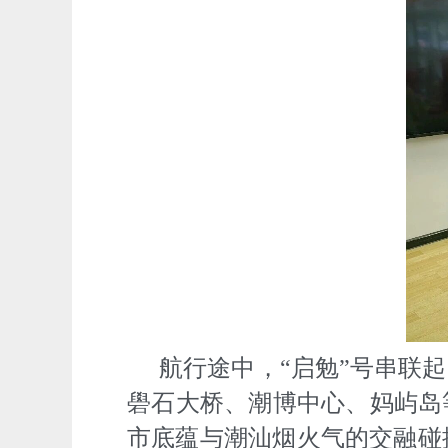
航行途中，“启勉”号串联
礐石大桥、潮博中心、妈屿岛
市底蕴与潮汕烟火气的交融碰