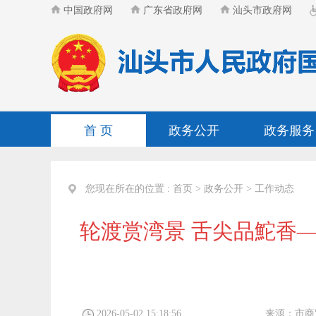
中国政府网
广东省政府网
汕头市政府网
首 页
政务公开
政务服务
您现在所在的位置 :
首页
>
政务公开
>
工作动态
轮渡赏湾景 舌尖品鮀香
2026-05-02 15:18:56
来源：
市商