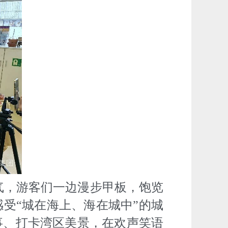
气，游客们一边漫步甲板，饱览
受“城在海上、海在城中”的城
事、打卡湾区美景，在欢声笑语