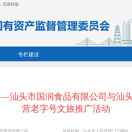
无障碍版
专栏建设
——汕头市国润食品有限公司与汕
营老字号文旅推广活动
贸集团有限公司
发布机构：
汕头市人民政府门户网站