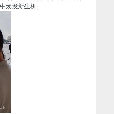
中焕发新生机。