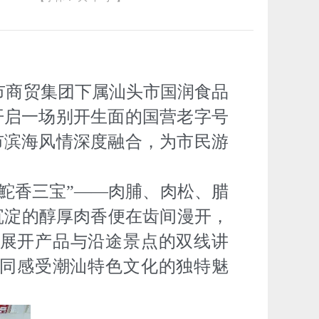
。市商贸集团下属汕头市国润食品
开启一场别开生面的国营老字号
市滨海风情深度融合，为市民游
鮀香三宝”——肉脯、肉松、腊
沉淀的醇厚肉香便在齿间漫开，
展开产品与沿途景点的双线讲
一同感受潮汕特色文化的独特魅