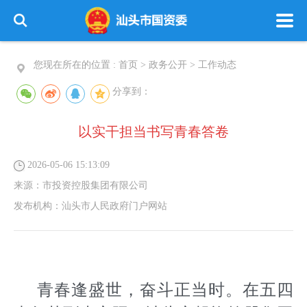
您现在所在的位置 :
首页
>
政务公开
>
工作动态
分享到：
以实干担当书写青春答卷
2026-05-06 15:13:09
来源：
市投资控股集团有限公司
发布机构：
汕头市人民政府门户网站
青春逢盛世，奋斗正当时。在五四