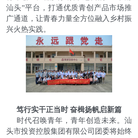
汕头”平台，打通优质青创产品市场推
广通道，让青春力量全方位融入乡村振
兴火热实践。
笃行实干正当时
奋楫扬帆启新篇
时代召唤青年，青年创造未来。汕
头市投资控股集团有限公司团委将始终