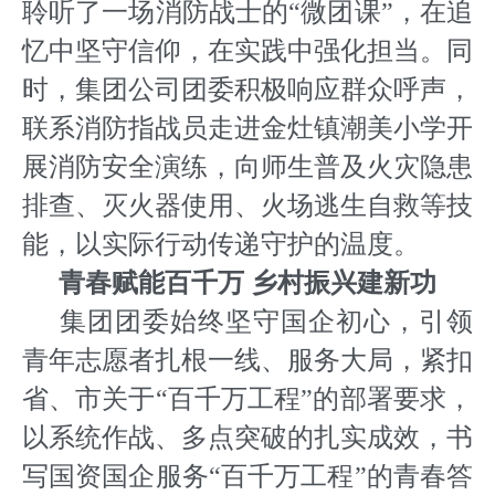
聆听了一场消防战士的“微团课”，在追
忆中坚守信仰，在实践中强化担当。同
时，集团公司团委积极响应群众呼声，
联系消防指战员走进金灶镇潮美小学开
展消防安全演练，向师生普及火灾隐患
排查、灭火器使用、火场逃生自救等技
能，以实际行动传递守护的温度。
青春赋能百千万
乡村振兴建新功
集团团委始终坚守国企初心，引领
青年志愿者扎根一线、服务大局，紧扣
省、市关于“百千万工程”的部署要求，
以系统作战、多点突破的扎实成效，书
写国资国企服务“百千万工程”的青春答