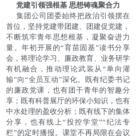
党建引领强根基
思想铸魂聚合力
集团公司团委始终把政治引领摆在
首位，坚持党建带团建、团建促党建，
不断筑牢青年思想根基，凝聚奋进力
量。年初开展的“育苗固基”读书分享
会，将理论学习、廉政教育、业务研学
有机融合，推动理论武装从“单向灌
输”向“全员互动”深化。既有纪委书记
的廉政党课，也有团干青年的智趣分
享；既有科普展厅的环保小知识，也有
中水处理的盈收分析；既有线下的集体
分享，也有线上“投控学堂”“纪法专
栏”的定时播报。课堂不再局限在会议