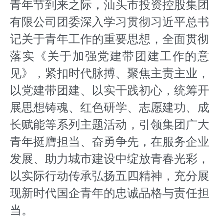
青年节到来之际，汕头市投资控股集团
有限公司团委深入学习贯彻习近平总书
记关于青年工作的重要思想，全面贯彻
落实《关于加强党建带团建工作的意
见》，紧扣时代脉搏、聚焦主责主业，
以党建带团建、以实干践初心，统筹开
展思想铸魂、红色研学、志愿建功、成
长赋能等系列主题活动，引领集团广大
青年挺膺担当、奋勇争先，在服务企业
发展、助力城市建设中绽放青春光彩，
以实际行动传承弘扬五四精神，充分展
现新时代国企青年的忠诚品格与责任担
当。