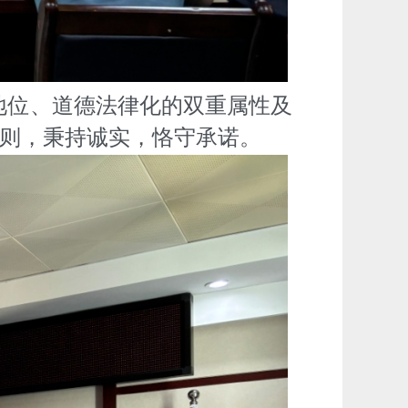
地位、道德法律化的双重属性及
则，秉持诚实，恪守承诺。