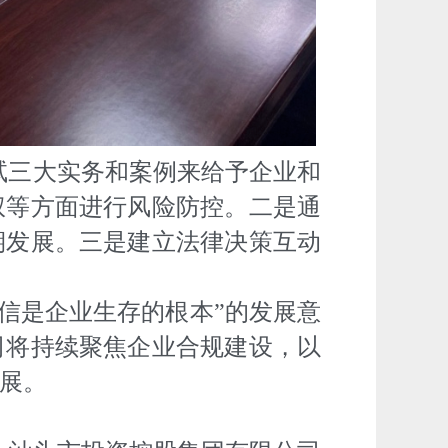
试三大实务和案例来给予企业和
权等方面进行风险防控。二是通
期发展。三是建立法律决策互动
信是企业生存的根本”的发展意
司将持续聚焦企业合规建设，以
展。