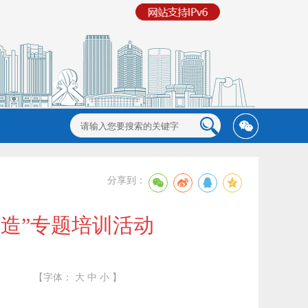
分享到：
造”专题培训活动
【字体：
大
中
小
】