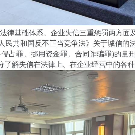
法律基础体系、企业失信三重惩罚两方面
人民共和国反不正当竞争法》关于诚信的
务侵占罪、挪用资金罪、合同诈骗罪)的量
分了解失信在法律上、在企业经营中的各种