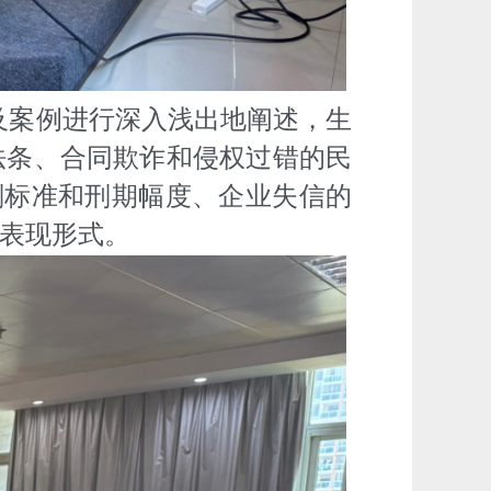
及案例进行深入浅出地阐述，生
法条、合同欺诈和侵权过错的民
刑标准和刑期幅度、企业失信的
表现形式。