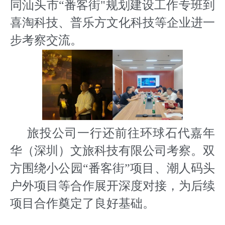
同汕头市“番客街"规划建设工作专班到
喜淘科技、普乐方文化科技等企业进一
步考察交流。
旅投公司一行还前往环球石代嘉年
华（深圳）文旅科技有限公司考察。双
方围绕小公园“番客街”项目、潮人码头
户外项目等合作展开深度对接，为后续
项目合作奠定了良好基础。