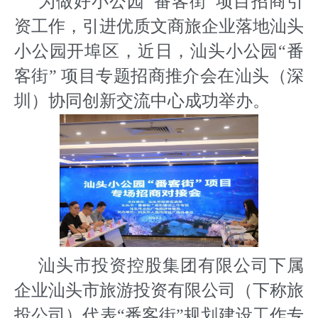
为做好小公园“番客街”项目招商引
资工作，引进优质文商旅企业落地汕头
小公园开埠区，近日，汕头小公园“番
客街” 项目专题招商推介会在汕头（深
圳）协同创新交流中心成功举办。
汕头市投资控股集团有限公司下属
企业汕头市旅游投资有限公司（下称旅
投公司）代表“番客街”规划建设工作专