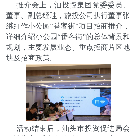
推介会上，汕投控集团党委委员、
董事、副总经理，旅投公司执行董事张
继红作小公园“番客街”项目招商推介，
详细介绍小公园“番客街”的总体背景和
规划，主要发展业态、重点招商片区地
块及招商政策。
活动结束后，汕头市投资促进局会