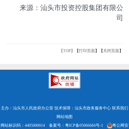
来源：汕头市投资控股集团有限公
司
【TOP】
【
打印页面
】【
关闭页面
】
主办：汕头市人民政府办公室
技术保障：汕头市政务服务中心
联系我们
网站地图
网站标识码：4405000014
备案号：粤ICP备05066684号-1
粤公网安