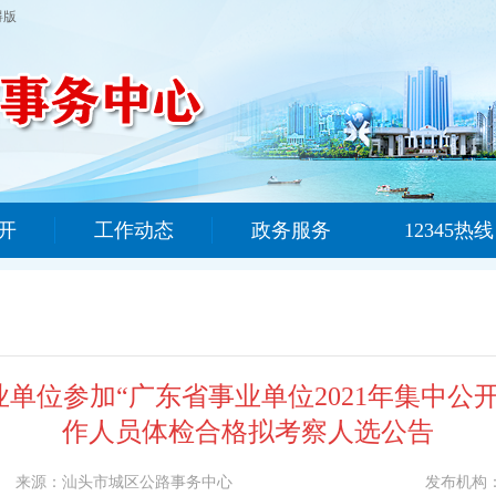
碍版
开
工作动态
政务服务
12345热线
单位参加“广东省事业单位2021年集中公
作人员体检合格拟考察人选公告
来源：
汕头市城区公路事务中心
发布机构