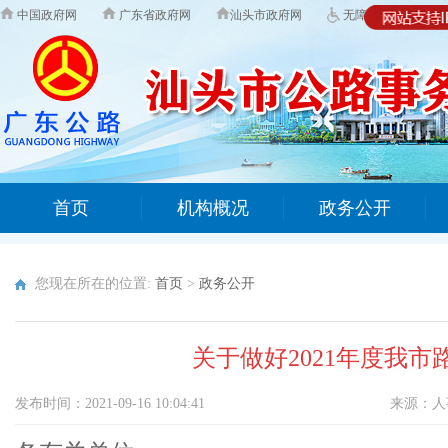
中国政府网
广东省政府网
汕头市政府网
无障碍版
首页
机构概况
政务公开
您现在所在的位置:
首页
>
政务公开
关于做好2021年度我
发布时间：2021-09-16 10:04:41
来源：
人