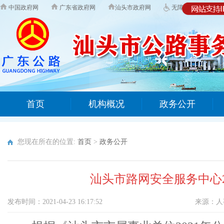
中国政府网
广东省政府网
汕头市政府网
无障碍版
首页
机构概况
政务公开
您现在所在的位置:
首页
>
政务公开
汕头市路网安全服务中心
发布时间：2021-04-23 16:17:52
来源：
人