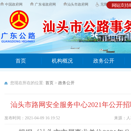
中国政府网
广东省政府网
汕头市政府网
无障碍版
首页
机构概况
政务公开
您现在所在的位置:
首页
>
政务公开
汕头市路网安全服务中心2021年公
发布时间：2021-04-09 16:19:52
来源：
人