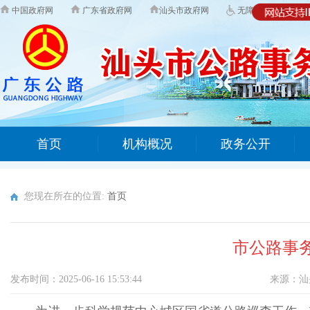
中国政府网
广东省政府网
汕头市政府网
无障碍版
首页
机构概况
政务公开
您现在所在的位置:
首页
市公路事
发布时间：2025-06-16 15:53:44
来源：
汕