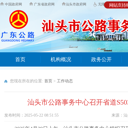
中国政府网
广东省政府网
汕头市政府网
无障碍版
首页
机构概况
政务公开
您现在所在的位置:
首页
>
工作动态
汕头市公路事务中心召开省道S5
发布时间：2025-05-22 08:51:55
来源：
汕