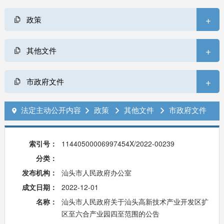
+
政策
+
其他文件
+
市政府文件
法定主动公开内容
政策
其他文件
市政府文件




索引号：
11440500006997454X/2022-00239
分类：
发布机构：
汕头市人民政府办公室
成文日期：
2022-12-01
名称：
汕头市人民政府关于汕头高新技术产业开发区扩
区至六合产业园四至范围的公告