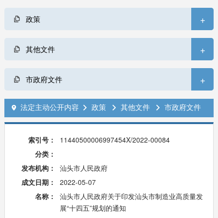
+
政策
+
其他文件
+
市政府文件
法定主动公开内容
政策
其他文件
市政府文件




索引号：
11440500006997454X/2022-00084
分类：
发布机构：
汕头市人民政府
成文日期：
2022-05-07
名称：
汕头市人民政府关于印发汕头市制造业高质量发
展“十四五”规划的通知