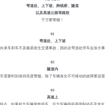
弯道处、上下坡、跨线桥、隧道
以及高速公路等路段
千万要警惕！
01
弯道处、上下坡
来车刹车不及极易发生交通事故，因此在弯道处停车会加大事
02
隧道内
需要时刻保持高度警惕。除了车辆发生不可移动的故障要设置
03
高速上
点，如果前方车辆突然停车，后方车辆很容易因制动不及发生