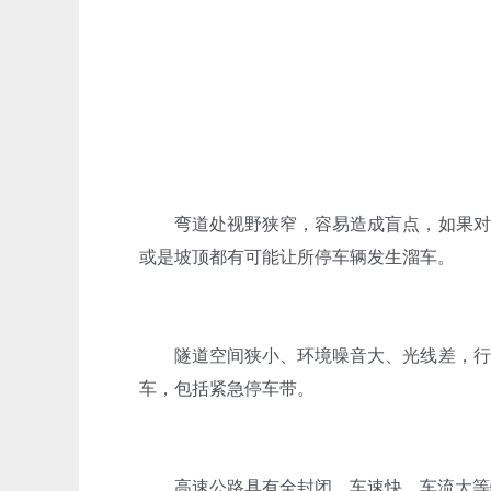
弯道处视野狭窄，容易造成盲点，如果对向
或是坡顶都有可能让所停车辆发生溜车。
隧道空间狭小、环境噪音大、光线差，行车
车，包括紧急停车带。
高速公路具有全封闭、车速快、车流大等特