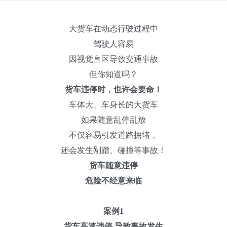
大货车在动态行驶过程中
驾驶人容易
因视觉盲区导致交通事故
但你知道吗？
货车违停时，也许会要命！
车体大、车身长的大货车
如果随意乱停乱放
不仅容易引发道路拥堵，
还会发生剐蹭、碰撞等事故！
货车随意违停
危险不经意来临
案例1
货车高速违停 导致事故发生