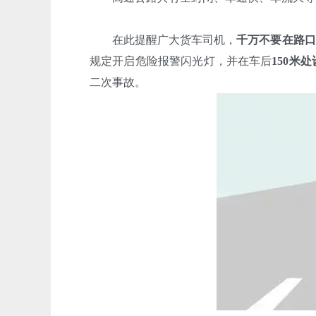
在此提醒广大货车司机，
千万不要在路口
规定开启危险报警闪光灯，并在车后
150米
二次事故。