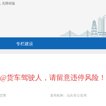
无障碍版
专栏建设
@货车驾驶人，请留意违停风险！
交警
发布机构：
汕头市公安局