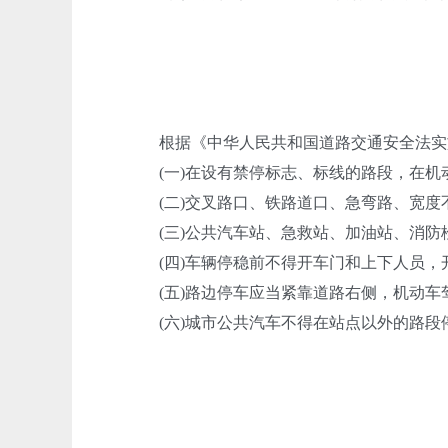
根据《中华人民共和国道路交通安全法实施
(一)在设有禁停标志、标线的路段，在机
(二)交叉路口、铁路道口、急弯路、宽度不
(三)公共汽车站、急救站、加油站、消防栓
(四)车辆停稳前不得开车门和上下人员，
(五)路边停车应当紧靠道路右侧，机动车
(六)城市公共汽车不得在站点以外的路段