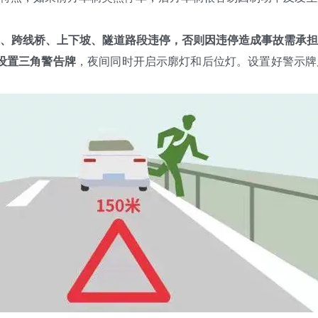
、跨线桥、上下坡、隧道路段违停，否则因违停造成事故需承
处设置三角警告牌
，夜间同时开启示廓灯和后位灯。设置好警示牌