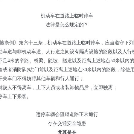
机动车在道路上临时停车
法律是怎么规定的？
条例》第六十三条，机动车在道路上临时停车，应当遵守下列
动车道与非机动车道、人行道之间设有隔离设施的路段以及人行
足4米的窄路、桥梁、陡坡、隧道以及距离上述地点50米以内
或者消防队(站)门前以及距离上述地点30米以内的路段，除使
开关车门不得妨碍其他车辆和行人通行；
驾驶人不得离车，上下人员或者装卸物品后，立即驶离；
停车上下乘客。
违停车辆会阻碍道路正常通行
存在交通安全隐患
尤其是在