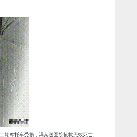
二轮摩托车受损，冯某送医院抢救无效死亡。