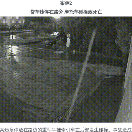
案例2
货车违停在路旁 摩托车碰撞致死亡
违章停放在路边的重型半挂牵引车左后部发生碰撞。事故造成