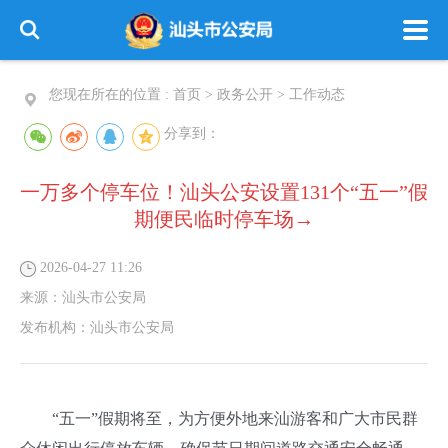
您现在所在的位置 :
首页
>
政务公开
>
工作动态
分享到：
一万多个停车位！汕头公安设置131个“五一”假
期便民临时停车场→
2026-04-27 11:26
来源：
汕头市公安局
发布机构：
汕头市公安局
“五一”假期将至，为方便外地来汕游客和广大市民群