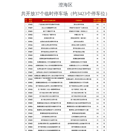
澄海区
共开放37个临时停车场（约3423个停车位）