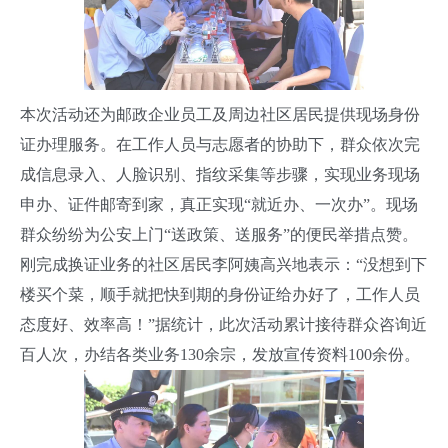
本次活动还为邮政企业员工及周边社区居民提供现场身份
证办理服务。在工作人员与志愿者的协助下，群众依次完
成信息录入、人脸识别、指纹采集等步骤，实现业务现场
申办、证件邮寄到家，真正实现“就近办、一次办”。现场
群众纷纷为公安上门“送政策、送服务”的便民举措点赞。
刚完成换证业务的社区居民李阿姨高兴地表示：“没想到下
楼买个菜，顺手就把快到期的身份证给办好了，工作人员
态度好、效率高！”据统计，此次活动累计接待群众咨询近
百人次，办结各类业务130余宗，发放宣传资料100余份。