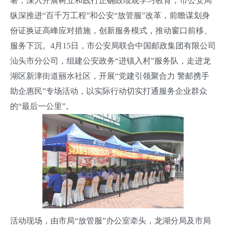
署，深入开展树立和践行正确政绩观学习教育，市公安局
纵深推进“百千万工程”和公安“放管服”改革，前瞻谋划身
份证换证高峰应对措施，创新服务模式，推动窗口前移、
服务下沉。4月15日，市公安局联合中国邮政集团有限公司
汕头市分公司，组建公安政务“进镇入村”服务队，走进龙
湖区新津街道丽水社区，开展“党建引领聚合力 警邮携手
助企惠民”专场活动，以实际行动切实打通服务企业群众
的“最后一公里”。
活动现场，由市局“放管服”办公室牵头，龙湖分局及市局