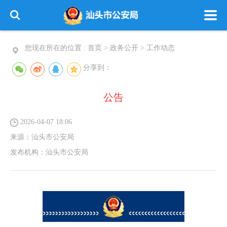
您现在所在的位置 :
首页
>
政务公开
>
工作动态
分享到：
公告
2026-04-07 18:06
来源：
汕头市公安局
发布机构：
汕头市公安局