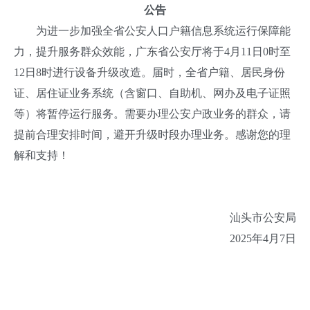
公告
为进一步加强全省公安人口户籍信息系统运行保障能
力，提升服务群众效能，广东省公安厅将于4月11日0时至
12日8时进行设备升级改造。届时，全省户籍、居民身份
证、居住证业务系统（含窗口、自助机、网办及电子证照
等）将暂停运行服务。需要办理公安户政业务的群众，请
提前合理安排时间，避开升级时段办理业务。感谢您的理
解和支持！
汕头市公安局
2025年4月7日