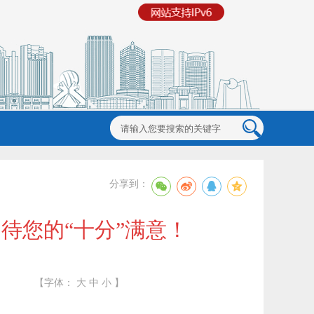
分享到：
待您的“十分”满意！
【字体：
大
中
小
】