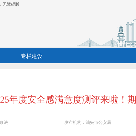
无障碍版
专栏建设
025年度安全感满意度测评来啦！期
政法
发布机构：
汕头市公安局