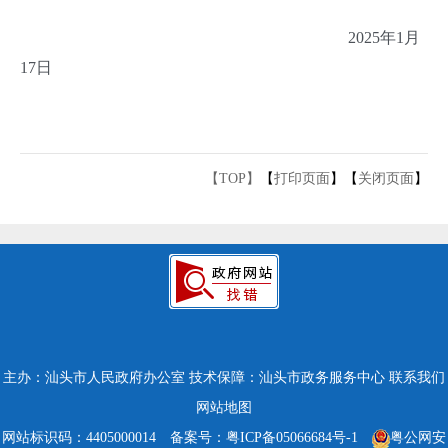
2025年1月
17日
【TOP】
【
打印页面
】【
关闭页面
】
主办：汕头市人民政府办公室
技术保障：汕头市政务服务中心
联系我们
网站地图
网站标识码：4405000014
备案号：粤ICP备05066684号-1
粤公网安