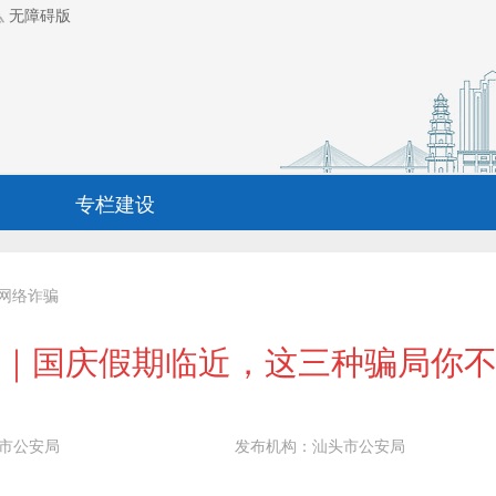
无障碍版
专栏建设
网络诈骗
｜国庆假期临近，这三种骗局你
市公安局
发布机构：
汕头市公安局