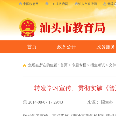
中国政府网
广东省政府网
汕头市政府网
无障
首页
政务公开
政务服务
您现在所在的位置 :
首页
>
专题专栏
>
招生考试
>
文
转发学习宣传、贯彻实施《普通
2014-08-07 17:29:43
来源：
招生办
转发学习宣传、贯彻实施《普通高等学校招生违规行