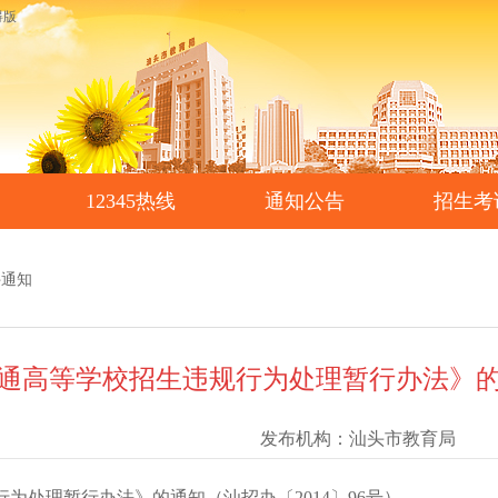
碍版
12345热线
通知公告
招生考
件通知
高等学校招生违规行为处理暂行办法》的通
发布机构：
汕头市教育局
为处理暂行办法》的通知（汕招办〔2014〕96号）