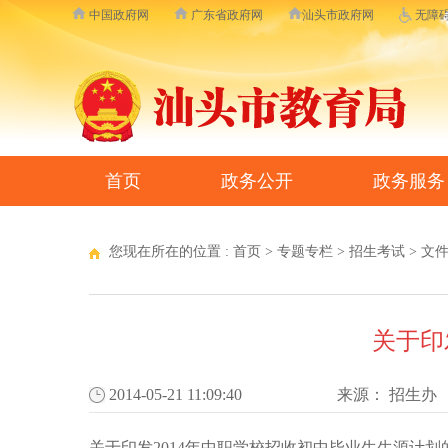
中国政府网
广东省政府网
汕头市政府网
无障
首页
政务公开
政务服务
您现在所在的位置 :
首页
>
专题专栏
>
招生考试
>
文
关于印
2014-05-21 11:09:40
来源：
招生办
关于印发2014年中职学校招收初中毕业生生源计划