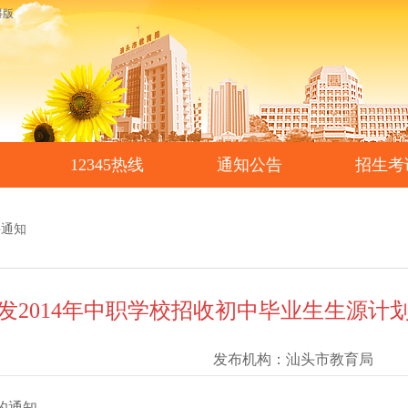
碍版
12345热线
通知公告
招生考
件通知
发2014年中职学校招收初中毕业生生源计
发布机构：
汕头市教育局
的通知