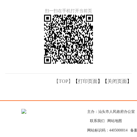
扫一扫在手机打开当前页
【TOP】
【
打印页面
】【
关闭页面
】
主办：汕头市人民政府办公室
联系我们
网站地图
网站标识码：4405000014
备案