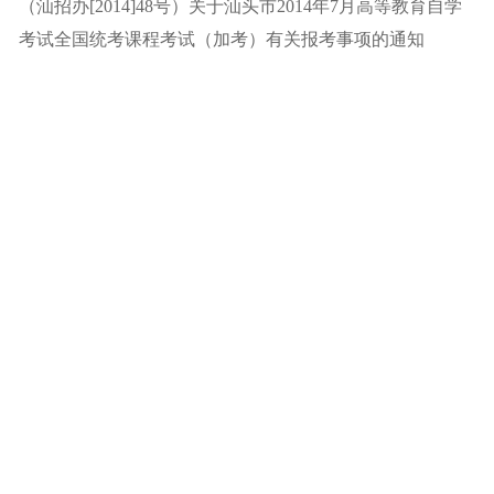
（汕招办[2014]48号）关于汕头市2014年7月高等教育自学
考试全国统考课程考试（加考）有关报考事项的通知