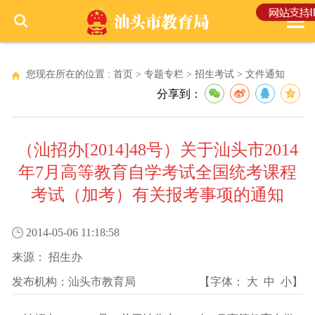
您现在所在的位置 :
首页
>
专题专栏
>
招生考试
>
文件通知
分享到：
（汕招办[2014]48号）关于汕头市2014
年7月高等教育自学考试全国统考课程
考试（加考）有关报考事项的通知
2014-05-06 11:18:58
来源：
招生办
发布机构：
汕头市教育局
【字体：
大
中
小
】