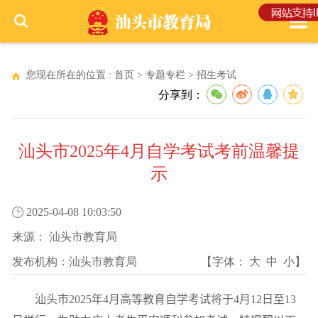
您现在所在的位置 :
首页
>
专题专栏
>
招生考试
分享到：
汕头市2025年4月自学考试考前温馨提
示
2025-04-08 10:03:50
来源：
汕头市教育局
发布机构：
汕头市教育局
【字体：
大
中
小
】
汕头市
2025
年
4
月高等教育自学考试将于
4
月
12
日至
13