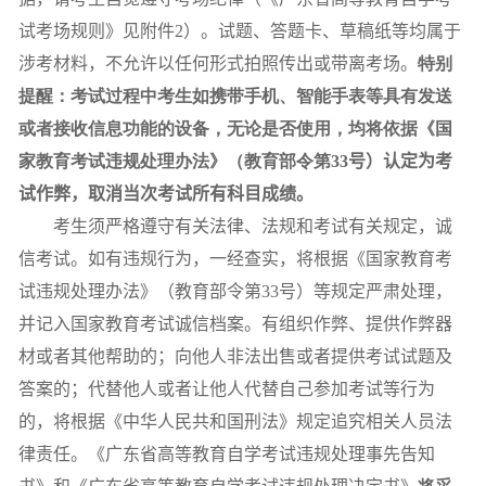
试考场规则》见附件
2
）。试题、答题卡、草稿纸等均属于
涉考材料，不允许以任何形式拍照传出或带离考场。
特别
提醒：考试过程中考生如携带手机、智能手表等具有发送
或者接收信息功能的设备，无论是否使用，均将依据《国
家教育考试违规处理办法》（教育部令第
33
号）认定为考
试作弊，取消当次考试所有科目成绩。
考生须严格遵守有关法律、法规和考试有关规定，诚
信考试。如有违规行为，一经查实，将根据《国家教育考
试违规处理办法》（教育部令第
33
号）等规定严肃处理，
并记入国家教育考试诚信档案。有组织作弊、提供作弊器
材或者其他帮助的；向他人非法出售或者提供考试试题及
答案的；代替他人或者让他人代替自己参加考试等行为
的，将根据《中华人民共和国刑法》规定追究相关人员法
律责任。《广东省高等教育自学考试违规处理事先告知