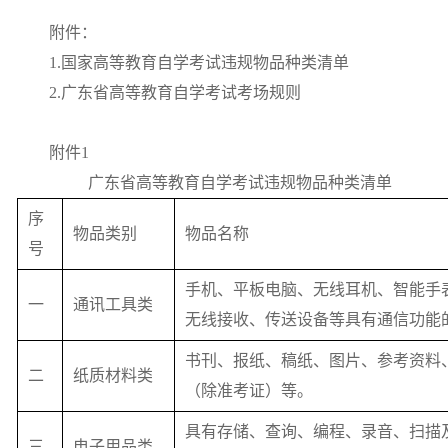
附件：
1.
国家高等教育自学考试违规物品种类清单
2.
广东省高等教育自学考试考场规则
附件
1
广东省高等教育自学考试违规物品种类清单
序
物品类别
物品名称
号
手机、平板电脑、无线耳机、智能手
一
通讯工具类
无线接收、传送设备等具有通信功能
书刊、报纸、稿纸、图片、参考资料
二
纸质材料类
（除准考证）等。
具有存储、查询、编程、录音、扫描
三
电子用品类