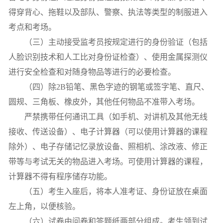
得穿背心、拖鞋以及部队、警察、执法等类型的制服进入
考点和考场。
（三）主动接受监考员按规定进行的身份验证（包括
人脸识别技术和人工比对身份证检查）、使用金属探测仪
进行安全检查和对随身物品等进行的必要检查。
（四）除
2B
铅笔、黑色字迹的钢笔或签字笔、直尺、
圆规、三角板、橡皮外，其他任何物品不准带入考场。
严禁携带任何通讯工具（如手机、对讲机及其他无线
接收、传送设备）、电子计算器（可以使用计算器的课程
除外）、电子存储记忆录放设备、照相机、涂改液、修正
带等与考试无关的物品进入考场。可使用计算器的课程，
计算器不得有程序储存功能。
（五）考生入座后，将本人准考证、身份证放在桌面
左上角，以便核验。
（六）试卷由问卷和答题纸两部分组成。考生领到试