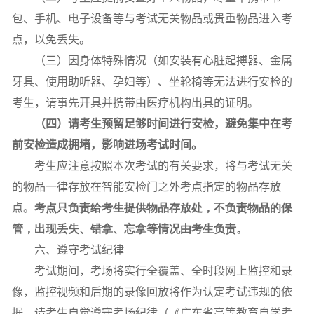
包、手机、电子设备等与考试无关物品或贵重物品进入考
点，以免丢失。
（三）因身体特殊情况（如安装有心脏起搏器、金属
牙具、使用助听器、孕妇等）、坐轮椅等无法进行安检的
考生，请事先开具并携带由医疗机构出具的证明。
（四）
请考生预留足够时间进行安检，避免集中在考
前安检造成拥堵，影响进场考试时间。
考生应注意按照本次考试的有关要求，将与考试无关
的物品一律存放在智能安检门之外考点指定的物品存放
点。
考点只负责给考生提供物品存放处，不负责物品的保
管，出现丢失、错拿、忘拿等情况由考生负责。
六、遵守考试纪律
考试期间，考场将实行全覆盖、全时段网上监控和录
像，监控视频和后期的录像回放将作为认定考试违规的依
据，请考生自觉遵守考场纪律（《广东省高等教育自学考