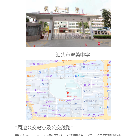
汕头市翠英中学
*
周边公交站点及公交线路：