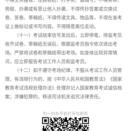
不得交头接耳、左顾右盼、打手势、做暗号，不得夹带、
旁窥、抄袭或有意让他人抄袭，不得传抄答案或交换试
卷、答卷、草稿纸，不得传递文具、物品等，不得在准考
证上做标记或书写内容。不得随意离位走动。
（十一）考试结束信号发出后，立即停笔，待监考员
收齐试卷、草稿纸无误后，根据监考员指令依次退出考
场。严禁将试卷和草稿纸带出考场。如身体出现异常情
况，应立即报告考试工作人员和监考员。
（十二）如不遵守考场纪律，不服从考试工作人员管
理，有违规行为的，按《中华人民共和国教育法》《国家
教育考试违规处理办法》处理并记入国家教育考试诚信档
案；涉嫌犯罪的，移送司法机关追究法律责任。
扫一扫在手机打开当前页