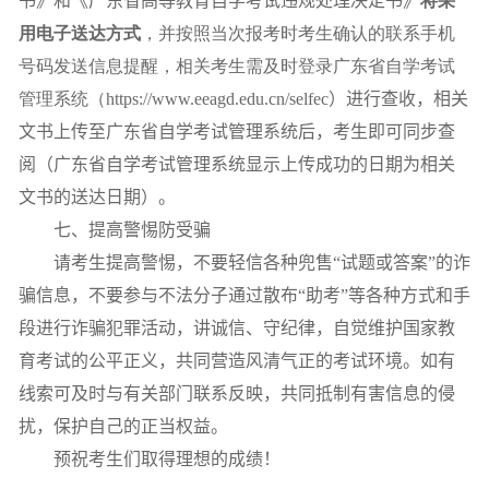
书》和《广东省高等教育自学考试违规处理决定书》
将采
用电子送达方式
，并按照当次报考时考生确认的联系手机
号码发送信息提醒，相关考生需及时登录广东省自学考试
管理系统（https://www.eeagd.edu.cn/selfec
）进行查收，相关
文书上传至广东省自学考试管理系统后，考生即可同步查
阅（广东省自学考试管理系统显示上传成功的日期为相关
文书的送达日期）。
七、提高警惕防受骗
请考生提高警惕，不要轻信各种兜售“试题或答案”的诈
骗信息，不要参与不法分子通过散布“助考”等各种方式和手
段进行诈骗犯罪活动，讲诚信、守纪律，自觉维护国家教
育考试的公平正义，共同营造风清气正的考试环境。如有
线索可及时与有关部门联系反映，共同抵制有害信息的侵
扰，保护自己的正当权益。
预祝考生们取得理想的成绩！